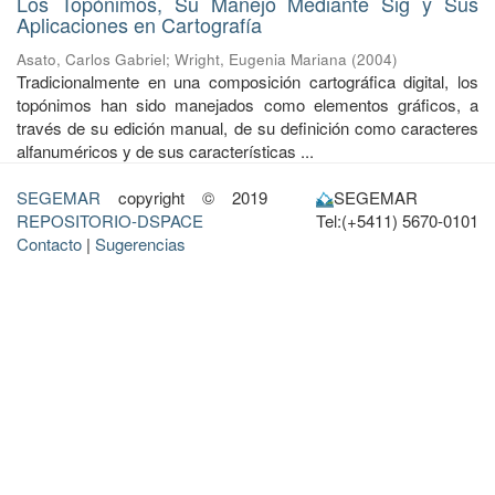
Los Topónimos, Su Manejo Mediante Sig y Sus
Aplicaciones en Cartografía
Asato, Carlos Gabriel
;
Wright, Eugenia Mariana
(
2004
)
Tradicionalmente en una composición cartográfica digital, los
topónimos han sido manejados como elementos gráficos, a
través de su edición manual, de su definición como caracteres
alfanuméricos y de sus características ...
SEGEMAR
copyright © 2019
SEGEMAR
REPOSITORIO-DSPACE
Tel:(+5411) 5670-0101
Contacto
|
Sugerencias