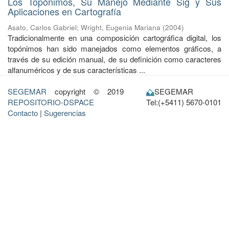
Los Topónimos, Su Manejo Mediante Sig y Sus
Aplicaciones en Cartografía
Asato, Carlos Gabriel
;
Wright, Eugenia Mariana
(
2004
)
Tradicionalmente en una composición cartográfica digital, los
topónimos han sido manejados como elementos gráficos, a
través de su edición manual, de su definición como caracteres
alfanuméricos y de sus características ...
SEGEMAR
copyright © 2019
SEGEMAR
REPOSITORIO-DSPACE
Tel:(+5411) 5670-0101
Contacto
|
Sugerencias