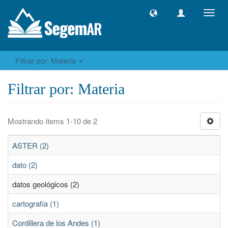
Camb
naveg
Filtrar por: Materia
Filtrar por: Materia
Mostrando ítems 1-10 de 2
ASTER (2)
dato (2)
datos geológicos (2)
cartografía (1)
Cordillera de los Andes (1)