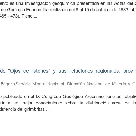
ento es una investigación geoquímica presentada en las Actas del
de Geología Económica realizado del 9 al 15 de octubre de 1983, ub
465 - 473). Tiene ...
 de "Ojos de ratones" y sus relaciones regionales, provi
 Edgar
(
Servicio Minero Nacional. Dirección Nacional de Minería y G
me publicado en el IX Congreso Geológico Argentino tiene por objeti
uir a un mejor conocimiento sobre la distribución areal de lo
xistencia de ignimbritas ...