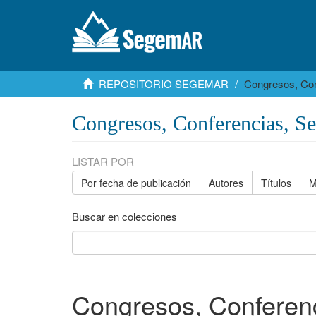
REPOSITORIO SEGEMAR
Congresos, Con
Congresos, Conferencias, S
LISTAR POR
Por fecha de publicación
Autores
Títulos
M
Buscar en colecciones
Congresos, Conferenc