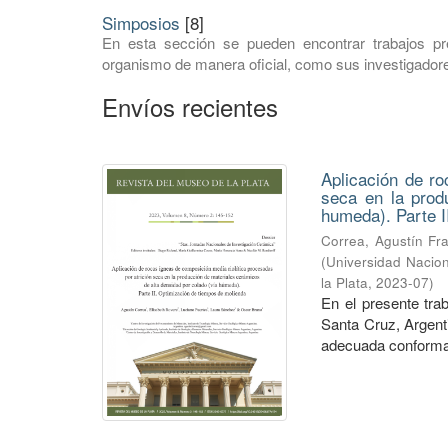
Simposios
[8]
En esta sección se pueden encontrar trabajos pr
organismo de manera oficial, como sus investigadore
Envíos recientes
Aplicación de ro
seca en la prod
humeda). Parte I
Correa, Agustín Fr
(
Universidad Nacion
la Plata
,
2023-07
)
En el presente tra
Santa Cruz, Argenti
adecuada conformac