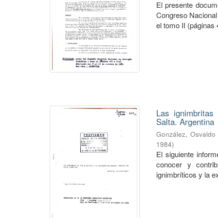
El presente docum
Congreso Nacional 
el tomo II (páginas 
Las ignimbritas
Salta. Argentina
González, Osvaldo
1984
)
El siguiente infor
conocer y contrib
ignimbríticos y la e