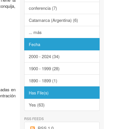
conquija,
conferencia (7)
Catamarca (Argentina) (6)
... más
Fecha
2000 - 2024 (34)
1900 - 1999 (28)
1890 - 1899 (1)
zadas en
Has File(s)
ntración
Yes (63)
RSS FEEDS
RSS 1.0