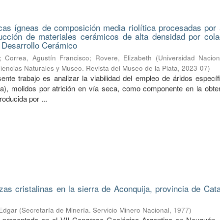
cas ígneas de composición media riolítica procesadas por a
ucción de materiales cerámicos de alta densidad por cola
 Desarrollo Cerámico
;
Correa, Agustín Francisco
;
Rovere, Elizabeth
(
Universidad Nacion
Ciencias Naturales y Museo. Revista del Museo de la Plata
,
2023-07
)
sente trabajo es analizar la viabilidad del empleo de áridos especí
ica), molidos por atrición en vía seca, como componente en la obte
oducida por ...
zas cristalinas en la sierra de Aconquija, provincia de Cat
 Edgar
(
Secretaría de Minería. Servicio Minero Nacional
,
1977
)
o presentado en el VII Congreso Geológico Argentino en Neuquén. 