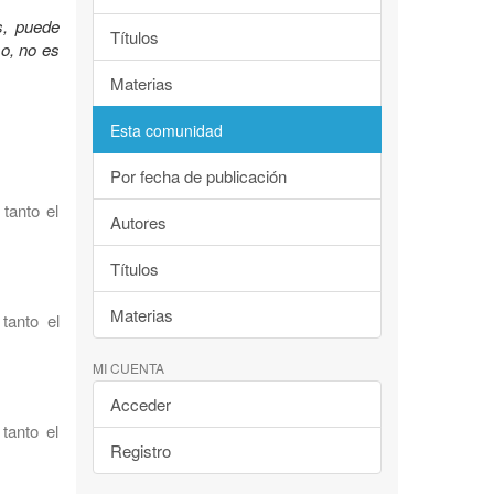
s, puede
Títulos
so, no es
Materias
Esta comunidad
Por fecha de publicación
tanto el
Autores
Títulos
Materias
tanto el
MI CUENTA
Acceder
tanto el
Registro