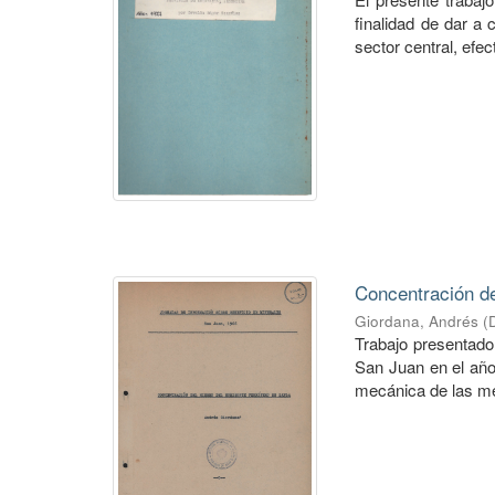
finalidad de dar a 
sector central, efec
Concentración del
Giordana, Andrés
(
Trabajo presentado
San Juan en el año
mecánica de las me