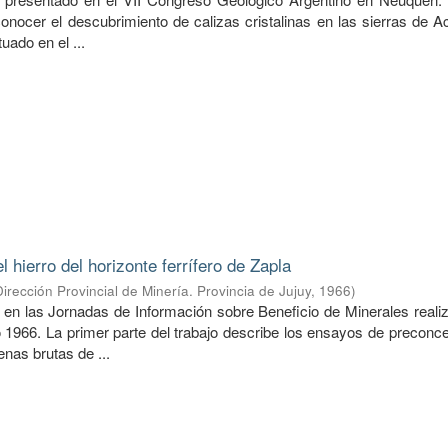
conocer el descubrimiento de calizas cristalinas en las sierras de A
tuado en el ...
 hierro del horizonte ferrífero de Zapla
Dirección Provincial de Minería. Provincia de Jujuy
,
1966
)
 en las Jornadas de Información sobre Beneficio de Minerales reali
 1966. La primer parte del trabajo describe los ensayos de preconce
nas brutas de ...