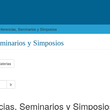
ferencias, Seminarios y Simposios
eminarios y Simposios
aterias
Ir
ias, Seminarios y Simposio