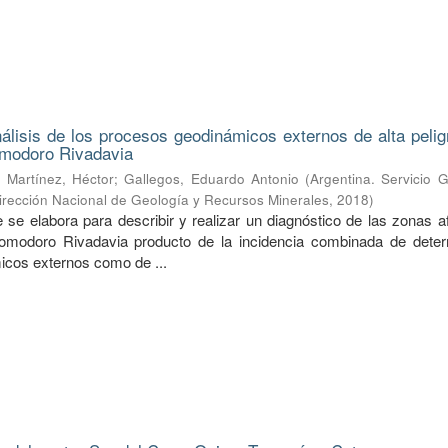
álisis de los procesos geodinámicos externos de alta pelig
omodoro Rivadavia
;
Martínez, Héctor
;
Gallegos, Eduardo Antonio
(
Argentina. Servicio 
irección Nacional de Geología y Recursos Minerales
,
2018
)
e se elabora para describir y realizar un diagnóstico de las zonas 
omodoro Rivadavia producto de la incidencia combinada de dete
cos externos como de ...