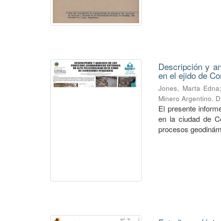
Descripción y an
en el ejido de C
Jones, Marta Edna
Minero Argentino. D
El presente inform
en la ciudad de C
procesos geodinámi