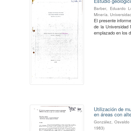
Estudio geológic
Barber, Eduardo L
Minería. Universid
El presente inform
de la Universidad
emplazado en los d
Utilización de m
en áreas con alt
González, Osvaldo
1983
)