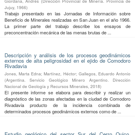
Giordana, Andrés
(
Dirección Provincial de Minería. Provincia de
Jujuy
,
1966
)
Trabajo presentado en las Jornadas de Información sobre
Beneficio de Minerales realizadas en San Juan en el año 1966.
La primer parte del trabajo describe los ensayos de
preconcentración mecánica de las menas brutas de ...
Descripción y análisis de los procesos geodinámicos
externos de alta peligrosidad en el ejido de Comodoro
Rivadavia
Jones, Marta Edna
;
Martínez, Héctor
;
Gallegos, Eduardo Antonio
(
Argentina. Servicio Geológico Minero Argentino. Dirección
Nacional de Geología y Recursos Minerales
,
2018
)
El presente informe se elabora para describir y realizar un
diagnóstico de las zonas afectadas en la ciudad de Comodoro
Rivadavia producto de la incidencia combinada de
determinados procesos geodinámicos externos como de ...
Estudio geológico del sector Sur del Cerro Quico.