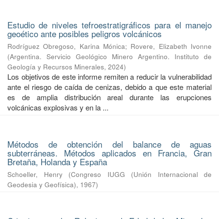
Estudio de niveles tefroestratigráficos para el manejo
geoético ante posibles peligros volcánicos
Rodríguez Obregoso, Karina Mónica
;
Rovere, Elizabeth Ivonne
(
Argentina. Servicio Geológico Minero Argentino. Instituto de
Geología y Recursos Minerales
,
2024
)
Los objetivos de este informe remiten a reducir la vulnerabilidad
ante el riesgo de caída de cenizas, debido a que este material
es de amplia distribución areal durante las erupciones
volcánicas explosivas y en la ...
Métodos de obtención del balance de aguas
subterráneas. Métodos aplicados en Francia, Gran
Bretaña, Holanda y España
Schoeller, Henry
(
Congreso IUGG (Unión Internacional de
Geodesia y Geofísica)
,
1967
)