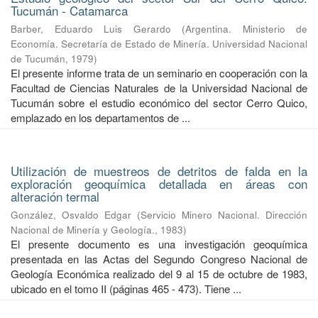
Tucumán - Catamarca
Barber, Eduardo Luis Gerardo
(
Argentina. Ministerio de
Economía. Secretaría de Estado de Minería. Universidad Nacional
de Tucumán
,
1979
)
El presente informe trata de un seminario en cooperación con la
Facultad de Ciencias Naturales de la Universidad Nacional de
Tucumán sobre el estudio económico del sector Cerro Quico,
emplazado en los departamentos de ...
Utilización de muestreos de detritos de falda en la
exploración geoquímica detallada en áreas con
alteración termal
González, Osvaldo Edgar
(
Servicio Minero Nacional. Dirección
Nacional de Minería y Geología.
,
1983
)
El presente documento es una investigación geoquímica
presentada en las Actas del Segundo Congreso Nacional de
Geología Económica realizado del 9 al 15 de octubre de 1983,
ubicado en el tomo II (páginas 465 - 473). Tiene ...