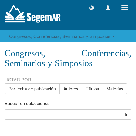
Camb
naveg
Congresos, Conferencias, Seminarios y Simposios
Congresos, Conferencias,
Seminarios y Simposios
LISTAR POR
Por fecha de publicación
Autores
Títulos
Materias
Buscar en colecciones
Ir