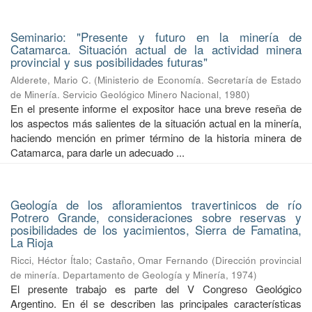
Seminario: "Presente y futuro en la minería de
Catamarca. Situación actual de la actividad minera
provincial y sus posibilidades futuras"
Alderete, Mario C.
(
Ministerio de Economía. Secretaría de Estado
de Minería. Servicio Geológico Minero Nacional
,
1980
)
En el presente informe el expositor hace una breve reseña de
los aspectos más salientes de la situación actual en la minería,
haciendo mención en primer término de la historia minera de
Catamarca, para darle un adecuado ...
Geología de los afloramientos travertinicos de río
Potrero Grande, consideraciones sobre reservas y
posibilidades de los yacimientos, Sierra de Famatina,
La Rioja
Ricci, Héctor Ítalo
;
Castaño, Omar Fernando
(
Dirección provincial
de minería. Departamento de Geología y Minería
,
1974
)
El presente trabajo es parte del V Congreso Geológico
Argentino. En él se describen las principales características