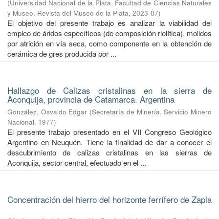
(
Universidad Nacional de la Plata. Facultad de Ciencias Naturales
y Museo. Revista del Museo de la Plata
,
2023-07
)
El objetivo del presente trabajo es analizar la viabilidad del
empleo de áridos específicos (de composición riolítica), molidos
por atrición en vía seca, como componente en la obtención de
cerámica de gres producida por ...
Hallazgo de Calizas cristalinas en la sierra de
Aconquija, provincia de Catamarca. Argentina
González, Osvaldo Edgar
(
Secretaría de Minería. Servicio Minero
Nacional
,
1977
)
El presente trabajo presentado en el VII Congreso Geológico
Argentino en Neuquén. Tiene la finalidad de dar a conocer el
descubrimiento de calizas cristalinas en las sierras de
Aconquija, sector central, efectuado en el ...
Concentración del hierro del horizonte ferrífero de Zapla