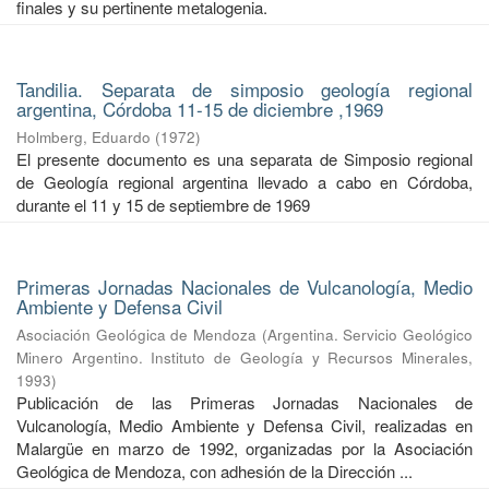
finales y su pertinente metalogenia.
Tandilia. Separata de simposio geología regional
argentina, Córdoba 11-15 de diciembre ,1969
Holmberg, Eduardo
(
1972
)
El presente documento es una separata de Simposio regional
de Geología regional argentina llevado a cabo en Córdoba,
durante el 11 y 15 de septiembre de 1969
Primeras Jornadas Nacionales de Vulcanología, Medio
Ambiente y Defensa Civil
Asociación Geológica de Mendoza
(
Argentina. Servicio Geológico
Minero Argentino. Instituto de Geología y Recursos Minerales
,
1993
)
Publicación de las Primeras Jornadas Nacionales de
Vulcanología, Medio Ambiente y Defensa Civil, realizadas en
Malargüe en marzo de 1992, organizadas por la Asociación
Geológica de Mendoza, con adhesión de la Dirección ...