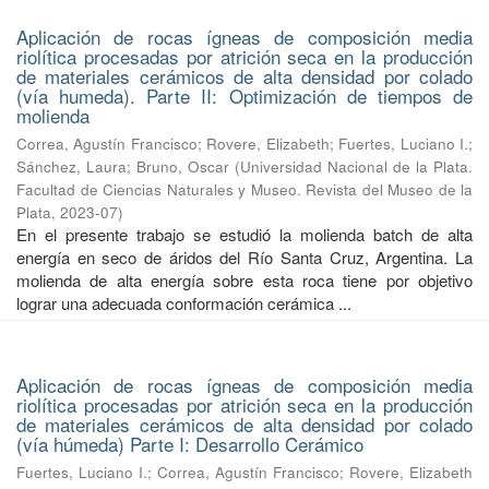
Aplicación de rocas ígneas de composición media
riolítica procesadas por atrición seca en la producción
de materiales cerámicos de alta densidad por colado
(vía humeda). Parte II: Optimización de tiempos de
molienda
Correa, Agustín Francisco
;
Rovere, Elizabeth
;
Fuertes, Luciano I.
;
Sánchez, Laura
;
Bruno, Oscar
(
Universidad Nacional de la Plata.
Facultad de Ciencias Naturales y Museo. Revista del Museo de la
Plata
,
2023-07
)
En el presente trabajo se estudió la molienda batch de alta
energía en seco de áridos del Río Santa Cruz, Argentina. La
molienda de alta energía sobre esta roca tiene por objetivo
lograr una adecuada conformación cerámica ...
Aplicación de rocas ígneas de composición media
riolítica procesadas por atrición seca en la producción
de materiales cerámicos de alta densidad por colado
(vía húmeda) Parte I: Desarrollo Cerámico
Fuertes, Luciano I.
;
Correa, Agustín Francisco
;
Rovere, Elizabeth