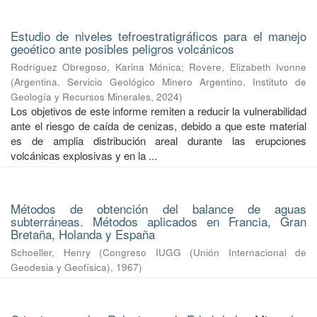
Estudio de niveles tefroestratigráficos para el manejo
geoético ante posibles peligros volcánicos
Rodríguez Obregoso, Karina Mónica
;
Rovere, Elizabeth Ivonne
(
Argentina. Servicio Geológico Minero Argentino. Instituto de
Geología y Recursos Minerales
,
2024
)
Los objetivos de este informe remiten a reducir la vulnerabilidad
ante el riesgo de caída de cenizas, debido a que este material
es de amplia distribución areal durante las erupciones
volcánicas explosivas y en la ...
Métodos de obtención del balance de aguas
subterráneas. Métodos aplicados en Francia, Gran
Bretaña, Holanda y España
Schoeller, Henry
(
Congreso IUGG (Unión Internacional de
Geodesia y Geofísica)
,
1967
)