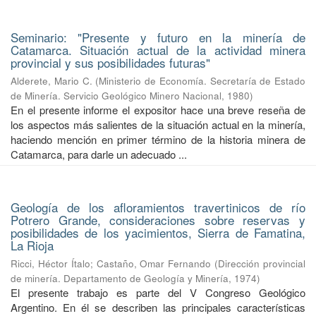
Seminario: "Presente y futuro en la minería de
Catamarca. Situación actual de la actividad minera
provincial y sus posibilidades futuras"
Alderete, Mario C.
(
Ministerio de Economía. Secretaría de Estado
de Minería. Servicio Geológico Minero Nacional
,
1980
)
En el presente informe el expositor hace una breve reseña de
los aspectos más salientes de la situación actual en la minería,
haciendo mención en primer término de la historia minera de
Catamarca, para darle un adecuado ...
Geología de los afloramientos travertinicos de río
Potrero Grande, consideraciones sobre reservas y
posibilidades de los yacimientos, Sierra de Famatina,
La Rioja
Ricci, Héctor Ítalo
;
Castaño, Omar Fernando
(
Dirección provincial
de minería. Departamento de Geología y Minería
,
1974
)
El presente trabajo es parte del V Congreso Geológico
Argentino. En él se describen las principales características