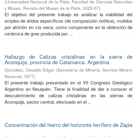
(
Universidad Nacional de la Plata. Facultad de Ciencias Naturales
y Museo. Revista del Museo de la Plata
,
2023-07
)
El objetivo del presente trabajo es analizar la viabilidad del
empleo de áridos específicos (de composición riolítica), molidos
por atrición en vía seca, como componente en la obtención de
cerámica de gres producida por ...
Hallazgo de Calizas cristalinas en la sierra de
Aconquija, provincia de Catamarca. Argentina
González, Osvaldo Edgar
(
Secretaría de Minería. Servicio Minero
Nacional
,
1977
)
El presente trabajo presentado en el VII Congreso Geológico
Argentino en Neuquén. Tiene la finalidad de dar a conocer el
descubrimiento de calizas cristalinas en las sierras de
Aconquija, sector central, efectuado en el ...
Concentración del hierro del horizonte ferrífero de Zapla