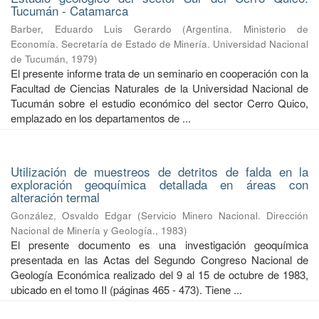
Tucumán - Catamarca
Barber, Eduardo Luis Gerardo
(
Argentina. Ministerio de
Economía. Secretaría de Estado de Minería. Universidad Nacional
de Tucumán
,
1979
)
El presente informe trata de un seminario en cooperación con la
Facultad de Ciencias Naturales de la Universidad Nacional de
Tucumán sobre el estudio económico del sector Cerro Quico,
emplazado en los departamentos de ...
Utilización de muestreos de detritos de falda en la
exploración geoquímica detallada en áreas con
alteración termal
González, Osvaldo Edgar
(
Servicio Minero Nacional. Dirección
Nacional de Minería y Geología.
,
1983
)
El presente documento es una investigación geoquímica
presentada en las Actas del Segundo Congreso Nacional de
Geología Económica realizado del 9 al 15 de octubre de 1983,
ubicado en el tomo II (páginas 465 - 473). Tiene ...