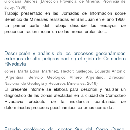
Giordana, Andrés
(
Dirección Provincial de Minería. Provincia de
Jujuy
,
1966
)
Trabajo presentado en las Jornadas de Información sobre
Beneficio de Minerales realizadas en San Juan en el año 1966.
La primer parte del trabajo describe los ensayos de
preconcentración mecánica de las menas brutas de ...
Descripción y análisis de los procesos geodinámicos
externos de alta peligrosidad en el ejido de Comodoro
Rivadavia
Jones, Marta Edna
;
Martínez, Héctor
;
Gallegos, Eduardo Antonio
(
Argentina. Servicio Geológico Minero Argentino. Dirección
Nacional de Geología y Recursos Minerales
,
2018
)
El presente informe se elabora para describir y realizar un
diagnóstico de las zonas afectadas en la ciudad de Comodoro
Rivadavia producto de la incidencia combinada de
determinados procesos geodinámicos externos como de ...
Estudio geológico del sector Sur del Cerro Quico.