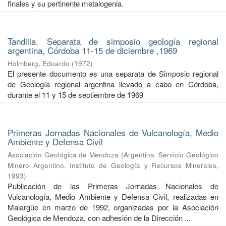
finales y su pertinente metalogenia.
Tandilia. Separata de simposio geología regional
argentina, Córdoba 11-15 de diciembre ,1969
Holmberg, Eduardo
(
1972
)
El presente documento es una separata de Simposio regional
de Geología regional argentina llevado a cabo en Córdoba,
durante el 11 y 15 de septiembre de 1969
Primeras Jornadas Nacionales de Vulcanología, Medio
Ambiente y Defensa Civil
Asociación Geológica de Mendoza
(
Argentina. Servicio Geológico
Minero Argentino. Instituto de Geología y Recursos Minerales
,
1993
)
Publicación de las Primeras Jornadas Nacionales de
Vulcanología, Medio Ambiente y Defensa Civil, realizadas en
Malargüe en marzo de 1992, organizadas por la Asociación
Geológica de Mendoza, con adhesión de la Dirección ...