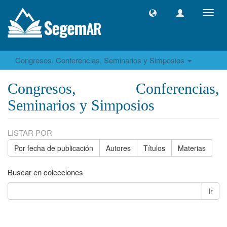
Camb
naveg
Congresos, Conferencias, Seminarios y Simposios
Congresos, Conferencias,
Seminarios y Simposios
LISTAR POR
Por fecha de publicación
Autores
Títulos
Materias
Buscar en colecciones
Ir