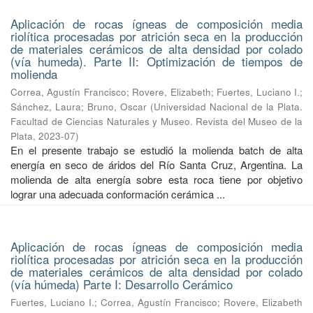
Aplicación de rocas ígneas de composición media
riolítica procesadas por atrición seca en la producción
de materiales cerámicos de alta densidad por colado
(vía humeda). Parte II: Optimización de tiempos de
molienda
Correa, Agustín Francisco
;
Rovere, Elizabeth
;
Fuertes, Luciano I.
;
Sánchez, Laura
;
Bruno, Oscar
(
Universidad Nacional de la Plata.
Facultad de Ciencias Naturales y Museo. Revista del Museo de la
Plata
,
2023-07
)
En el presente trabajo se estudió la molienda batch de alta
energía en seco de áridos del Río Santa Cruz, Argentina. La
molienda de alta energía sobre esta roca tiene por objetivo
lograr una adecuada conformación cerámica ...
Aplicación de rocas ígneas de composición media
riolítica procesadas por atrición seca en la producción
de materiales cerámicos de alta densidad por colado
(vía húmeda) Parte I: Desarrollo Cerámico
Fuertes, Luciano I.
;
Correa, Agustín Francisco
;
Rovere, Elizabeth