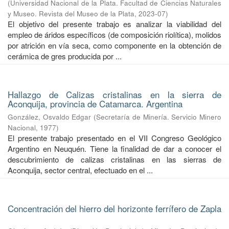
(
Universidad Nacional de la Plata. Facultad de Ciencias Naturales
y Museo. Revista del Museo de la Plata
,
2023-07
)
El objetivo del presente trabajo es analizar la viabilidad del
empleo de áridos específicos (de composición riolítica), molidos
por atrición en vía seca, como componente en la obtención de
cerámica de gres producida por ...
Hallazgo de Calizas cristalinas en la sierra de
Aconquija, provincia de Catamarca. Argentina
González, Osvaldo Edgar
(
Secretaría de Minería. Servicio Minero
Nacional
,
1977
)
El presente trabajo presentado en el VII Congreso Geológico
Argentino en Neuquén. Tiene la finalidad de dar a conocer el
descubrimiento de calizas cristalinas en las sierras de
Aconquija, sector central, efectuado en el ...
Concentración del hierro del horizonte ferrífero de Zapla