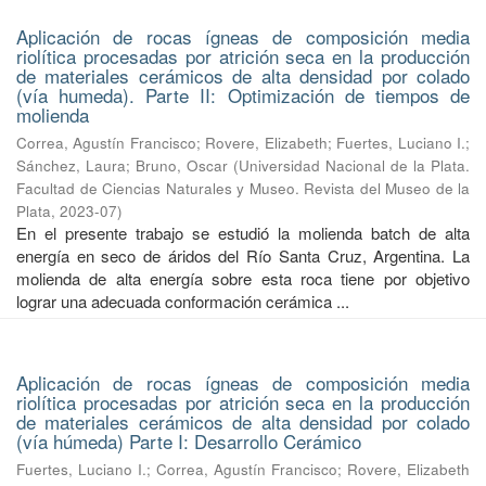
Aplicación de rocas ígneas de composición media
riolítica procesadas por atrición seca en la producción
de materiales cerámicos de alta densidad por colado
(vía humeda). Parte II: Optimización de tiempos de
molienda
Correa, Agustín Francisco
;
Rovere, Elizabeth
;
Fuertes, Luciano I.
;
Sánchez, Laura
;
Bruno, Oscar
(
Universidad Nacional de la Plata.
Facultad de Ciencias Naturales y Museo. Revista del Museo de la
Plata
,
2023-07
)
En el presente trabajo se estudió la molienda batch de alta
energía en seco de áridos del Río Santa Cruz, Argentina. La
molienda de alta energía sobre esta roca tiene por objetivo
lograr una adecuada conformación cerámica ...
Aplicación de rocas ígneas de composición media
riolítica procesadas por atrición seca en la producción
de materiales cerámicos de alta densidad por colado
(vía húmeda) Parte I: Desarrollo Cerámico
Fuertes, Luciano I.
;
Correa, Agustín Francisco
;
Rovere, Elizabeth