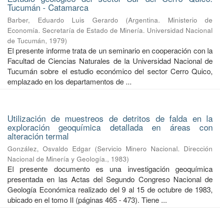
Tucumán - Catamarca
Barber, Eduardo Luis Gerardo
(
Argentina. Ministerio de
Economía. Secretaría de Estado de Minería. Universidad Nacional
de Tucumán
,
1979
)
El presente informe trata de un seminario en cooperación con la
Facultad de Ciencias Naturales de la Universidad Nacional de
Tucumán sobre el estudio económico del sector Cerro Quico,
emplazado en los departamentos de ...
Utilización de muestreos de detritos de falda en la
exploración geoquímica detallada en áreas con
alteración termal
González, Osvaldo Edgar
(
Servicio Minero Nacional. Dirección
Nacional de Minería y Geología.
,
1983
)
El presente documento es una investigación geoquímica
presentada en las Actas del Segundo Congreso Nacional de
Geología Económica realizado del 9 al 15 de octubre de 1983,
ubicado en el tomo II (páginas 465 - 473). Tiene ...