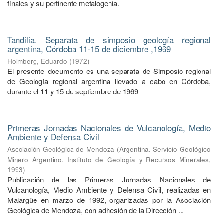
finales y su pertinente metalogenia.
Tandilia. Separata de simposio geología regional
argentina, Córdoba 11-15 de diciembre ,1969
Holmberg, Eduardo
(
1972
)
El presente documento es una separata de Simposio regional
de Geología regional argentina llevado a cabo en Córdoba,
durante el 11 y 15 de septiembre de 1969
Primeras Jornadas Nacionales de Vulcanología, Medio
Ambiente y Defensa Civil
Asociación Geológica de Mendoza
(
Argentina. Servicio Geológico
Minero Argentino. Instituto de Geología y Recursos Minerales
,
1993
)
Publicación de las Primeras Jornadas Nacionales de
Vulcanología, Medio Ambiente y Defensa Civil, realizadas en
Malargüe en marzo de 1992, organizadas por la Asociación
Geológica de Mendoza, con adhesión de la Dirección ...