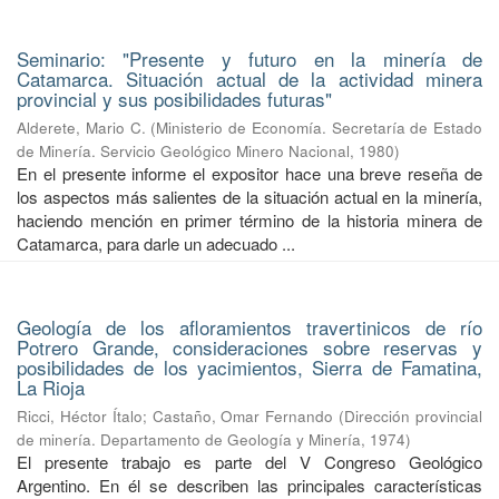
Seminario: "Presente y futuro en la minería de
Catamarca. Situación actual de la actividad minera
provincial y sus posibilidades futuras"
Alderete, Mario C.
(
Ministerio de Economía. Secretaría de Estado
de Minería. Servicio Geológico Minero Nacional
,
1980
)
En el presente informe el expositor hace una breve reseña de
los aspectos más salientes de la situación actual en la minería,
haciendo mención en primer término de la historia minera de
Catamarca, para darle un adecuado ...
Geología de los afloramientos travertinicos de río
Potrero Grande, consideraciones sobre reservas y
posibilidades de los yacimientos, Sierra de Famatina,
La Rioja
Ricci, Héctor Ítalo
;
Castaño, Omar Fernando
(
Dirección provincial
de minería. Departamento de Geología y Minería
,
1974
)
El presente trabajo es parte del V Congreso Geológico
Argentino. En él se describen las principales características