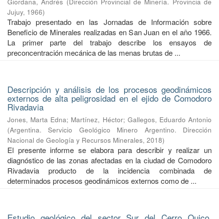
Giordana, Andrés
(
Dirección Provincial de Minería. Provincia de
Jujuy
,
1966
)
Trabajo presentado en las Jornadas de Información sobre
Beneficio de Minerales realizadas en San Juan en el año 1966.
La primer parte del trabajo describe los ensayos de
preconcentración mecánica de las menas brutas de ...
Descripción y análisis de los procesos geodinámicos
externos de alta peligrosidad en el ejido de Comodoro
Rivadavia
Jones, Marta Edna
;
Martínez, Héctor
;
Gallegos, Eduardo Antonio
(
Argentina. Servicio Geológico Minero Argentino. Dirección
Nacional de Geología y Recursos Minerales
,
2018
)
El presente informe se elabora para describir y realizar un
diagnóstico de las zonas afectadas en la ciudad de Comodoro
Rivadavia producto de la incidencia combinada de
determinados procesos geodinámicos externos como de ...
Estudio geológico del sector Sur del Cerro Quico.