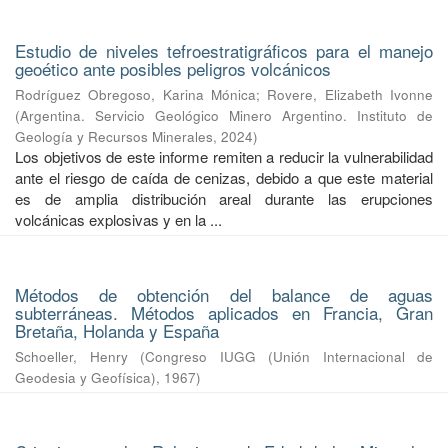
Estudio de niveles tefroestratigráficos para el manejo
geoético ante posibles peligros volcánicos
Rodríguez Obregoso, Karina Mónica
;
Rovere, Elizabeth Ivonne
(
Argentina. Servicio Geológico Minero Argentino. Instituto de
Geología y Recursos Minerales
,
2024
)
Los objetivos de este informe remiten a reducir la vulnerabilidad
ante el riesgo de caída de cenizas, debido a que este material
es de amplia distribución areal durante las erupciones
volcánicas explosivas y en la ...
Métodos de obtención del balance de aguas
subterráneas. Métodos aplicados en Francia, Gran
Bretaña, Holanda y España
Schoeller, Henry
(
Congreso IUGG (Unión Internacional de
Geodesia y Geofísica)
,
1967
)