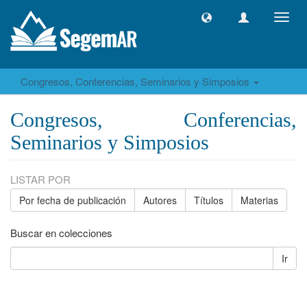
Camb
naveg
Congresos, Conferencias, Seminarios y Simposios
Congresos, Conferencias,
Seminarios y Simposios
LISTAR POR
Por fecha de publicación
Autores
Títulos
Materias
Buscar en colecciones
Ir