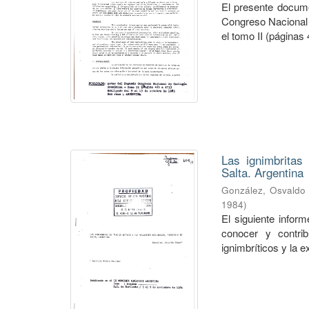
El presente docum
Congreso Nacional 
el tomo II (páginas 
Las ignimbritas
Salta. Argentina
González, Osvaldo
1984
)
El siguiente infor
conocer y contrib
ignimbríticos y la e