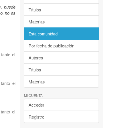
s, puede
Títulos
so, no es
Materias
Esta comunidad
Por fecha de publicación
tanto el
Autores
Títulos
Materias
tanto el
MI CUENTA
Acceder
tanto el
Registro