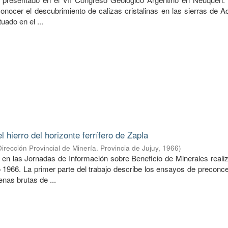
conocer el descubrimiento de calizas cristalinas en las sierras de A
tuado en el ...
 hierro del horizonte ferrífero de Zapla
Dirección Provincial de Minería. Provincia de Jujuy
,
1966
)
 en las Jornadas de Información sobre Beneficio de Minerales reali
 1966. La primer parte del trabajo describe los ensayos de preconce
nas brutas de ...