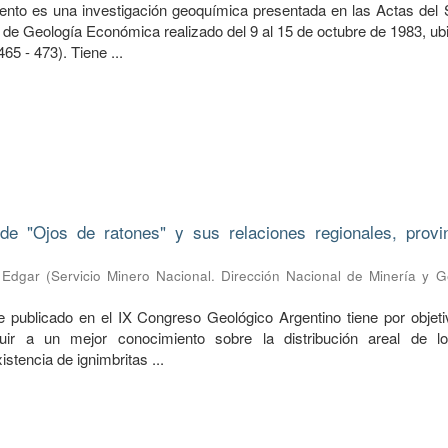
ento es una investigación geoquímica presentada en las Actas del
de Geología Económica realizado del 9 al 15 de octubre de 1983, ub
465 - 473). Tiene ...
 de "Ojos de ratones" y sus relaciones regionales, provi
 Edgar
(
Servicio Minero Nacional. Dirección Nacional de Minería y G
me publicado en el IX Congreso Geológico Argentino tiene por objeti
uir a un mejor conocimiento sobre la distribución areal de lo
xistencia de ignimbritas ...