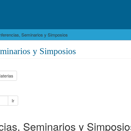
ferencias, Seminarios y Simposios
eminarios y Simposios
aterias
Ir
ias, Seminarios y Simposio