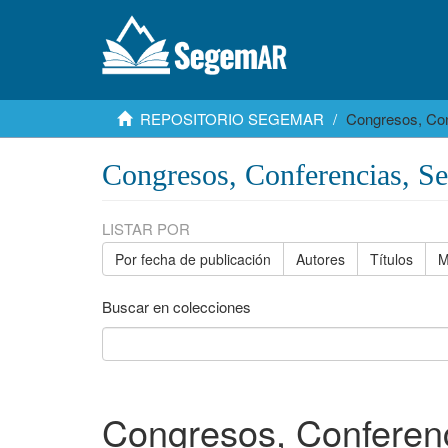
REPOSITORIO SEGEMAR
Congresos, Con
Congresos, Conferencias, S
LISTAR POR
Por fecha de publicación
Autores
Títulos
M
Buscar en colecciones
Congresos, Conferenc