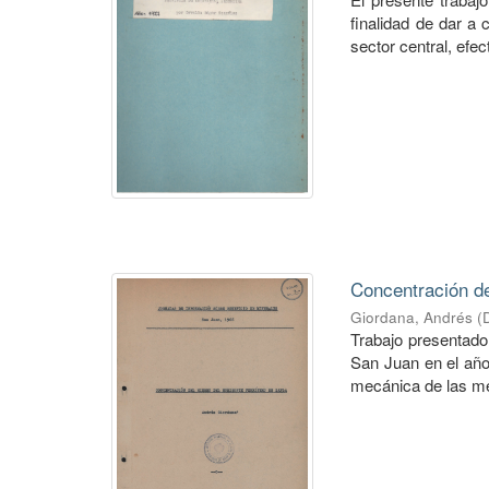
finalidad de dar a 
sector central, efec
Concentración del
Giordana, Andrés
(
Trabajo presentado
San Juan en el año
mecánica de las me