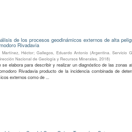
álisis de los procesos geodinámicos externos de alta pelig
omodoro Rivadavia
;
Martínez, Héctor
;
Gallegos, Eduardo Antonio
(
Argentina. Servicio 
irección Nacional de Geología y Recursos Minerales
,
2018
)
e se elabora para describir y realizar un diagnóstico de las zonas 
omodoro Rivadavia producto de la incidencia combinada de dete
cos externos como de ...