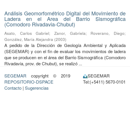
Análisis Geomorfométrico Digital del Movimiento de
Ladera en el Area del Barrio Sismográfica
(Comodoro Rivadavia-Chubut)
Asato, Carlos Gabriel
;
Zanor, Gabriela
;
Roverano, Diego
;
González, María Alejandra
(
2003
)
A pedido de la Dirección de Geología Ambiental y Aplicada
(SEGEMAR) y con el fin de evaluar los movimientos de ladera
que se producen en el área del Barrio Sismográfica (Comodoro
Rivadavia, prov. de Chubut), se realizó ...
SEGEMAR
copyright © 2019
SEGEMAR
REPOSITORIO-DSPACE
Tel:(+5411) 5670-0101
Contacto
|
Sugerencias