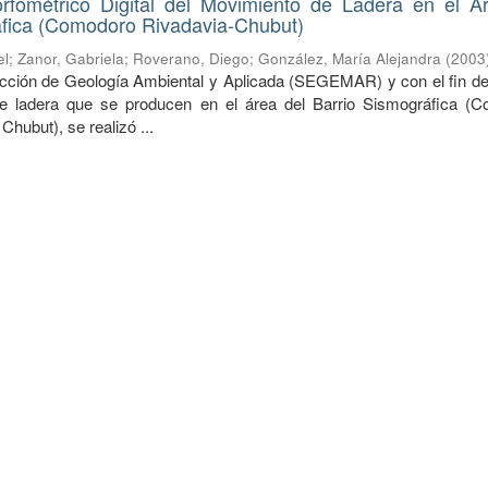
rfométrico Digital del Movimiento de Ladera en el A
áfica (Comodoro Rivadavia-Chubut)
el
;
Zanor, Gabriela
;
Roverano, Diego
;
González, María Alejandra
(
2003
ección de Geología Ambiental y Aplicada (SEGEMAR) y con el fin de
e ladera que se producen en el área del Barrio Sismográfica (
Chubut), se realizó ...