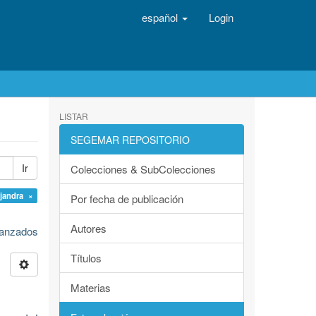
español
Login
LISTAR
SEGEMAR REPOSITORIO
Ir
Colecciones & SubColecciones
jandra ×
Por fecha de publicación
Autores
avanzados
Títulos
Materias