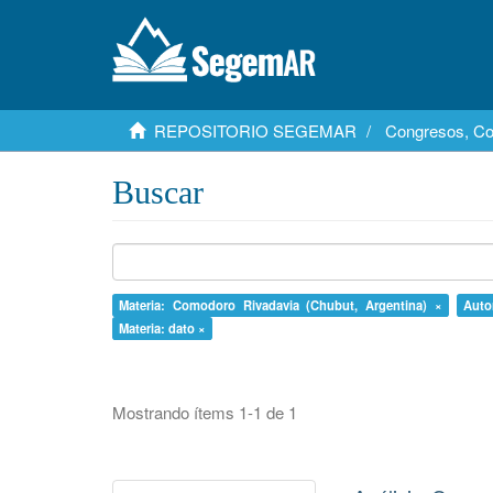
REPOSITORIO SEGEMAR
Congresos, Co
Buscar
Materia: Comodoro Rivadavia (Chubut, Argentina) ×
Auto
Materia: dato ×
Mostrando ítems 1-1 de 1