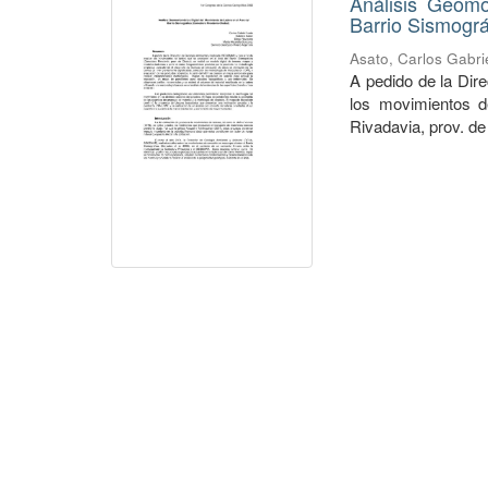
Análisis Geomo
Barrio Sismogr
Asato, Carlos Gabri
A pedido de la Dir
los movimientos d
Rivadavia, prov. de 