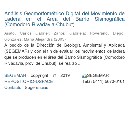
Análisis Geomorfométrico Digital del Movimiento de
Ladera en el Area del Barrio Sismográfica
(Comodoro Rivadavia-Chubut)
Asato, Carlos Gabriel
;
Zanor, Gabriela
;
Roverano, Diego
;
González, María Alejandra
(
2003
)
A pedido de la Dirección de Geología Ambiental y Aplicada
(SEGEMAR) y con el fin de evaluar los movimientos de ladera
que se producen en el área del Barrio Sismográfica (Comodoro
Rivadavia, prov. de Chubut), se realizó ...
SEGEMAR
copyright © 2019
SEGEMAR
REPOSITORIO-DSPACE
Tel:(+5411) 5670-0101
Contacto
|
Sugerencias