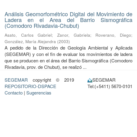
Análisis Geomorfométrico Digital del Movimiento de
Ladera en el Area del Barrio Sismográfica
(Comodoro Rivadavia-Chubut)
Asato, Carlos Gabriel
;
Zanor, Gabriela
;
Roverano, Diego
;
González, María Alejandra
(
2003
)
A pedido de la Dirección de Geología Ambiental y Aplicada
(SEGEMAR) y con el fin de evaluar los movimientos de ladera
que se producen en el área del Barrio Sismográfica (Comodoro
Rivadavia, prov. de Chubut), se realizó ...
SEGEMAR
copyright © 2019
SEGEMAR
REPOSITORIO-DSPACE
Tel:(+5411) 5670-0101
Contacto
|
Sugerencias