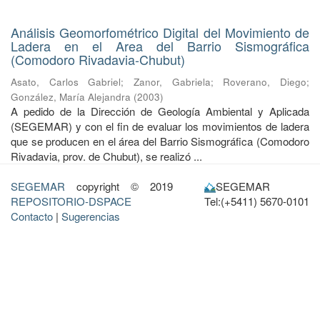
Análisis Geomorfométrico Digital del Movimiento de
Ladera en el Area del Barrio Sismográfica
(Comodoro Rivadavia-Chubut)
Asato, Carlos Gabriel
;
Zanor, Gabriela
;
Roverano, Diego
;
González, María Alejandra
(
2003
)
A pedido de la Dirección de Geología Ambiental y Aplicada
(SEGEMAR) y con el fin de evaluar los movimientos de ladera
que se producen en el área del Barrio Sismográfica (Comodoro
Rivadavia, prov. de Chubut), se realizó ...
SEGEMAR
copyright © 2019
SEGEMAR
REPOSITORIO-DSPACE
Tel:(+5411) 5670-0101
Contacto
|
Sugerencias