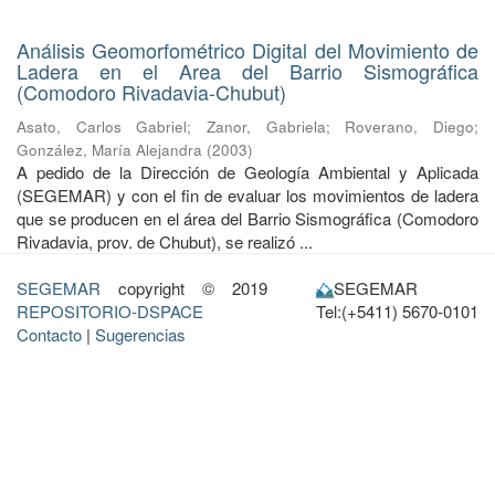
Análisis Geomorfométrico Digital del Movimiento de
Ladera en el Area del Barrio Sismográfica
(Comodoro Rivadavia-Chubut)
Asato, Carlos Gabriel
;
Zanor, Gabriela
;
Roverano, Diego
;
González, María Alejandra
(
2003
)
A pedido de la Dirección de Geología Ambiental y Aplicada
(SEGEMAR) y con el fin de evaluar los movimientos de ladera
que se producen en el área del Barrio Sismográfica (Comodoro
Rivadavia, prov. de Chubut), se realizó ...
SEGEMAR
copyright © 2019
SEGEMAR
REPOSITORIO-DSPACE
Tel:(+5411) 5670-0101
Contacto
|
Sugerencias