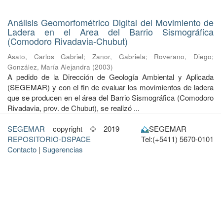
Análisis Geomorfométrico Digital del Movimiento de
Ladera en el Area del Barrio Sismográfica
(Comodoro Rivadavia-Chubut)
Asato, Carlos Gabriel
;
Zanor, Gabriela
;
Roverano, Diego
;
González, María Alejandra
(
2003
)
A pedido de la Dirección de Geología Ambiental y Aplicada
(SEGEMAR) y con el fin de evaluar los movimientos de ladera
que se producen en el área del Barrio Sismográfica (Comodoro
Rivadavia, prov. de Chubut), se realizó ...
SEGEMAR
copyright © 2019
SEGEMAR
REPOSITORIO-DSPACE
Tel:(+5411) 5670-0101
Contacto
|
Sugerencias