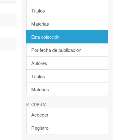
Títulos
Materias
Esta colección
Por fecha de publicación
Autores
Títulos
Materias
MI CUENTA
Acceder
Registro