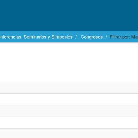
nferencias, Seminarios y Simposios
Congresos
Filtrar por: Ma