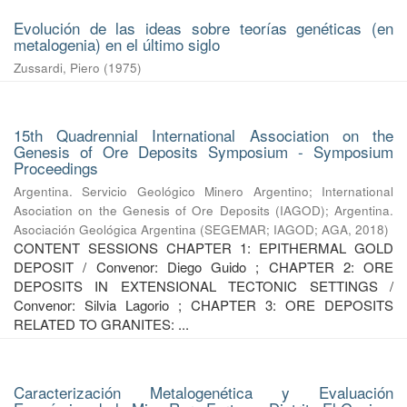
Evolución de las ideas sobre teorías genéticas (en
metalogenia) en el último siglo
Zussardi, Piero
(
1975
)
15th Quadrennial International Association on the
Genesis of Ore Deposits Symposium - Symposium
Proceedings
Argentina. Servicio Geológico Minero Argentino
;
International
Asociation on the Genesis of Ore Deposits (IAGOD)
;
Argentina.
Asociación Geológica Argentina
(
SEGEMAR; IAGOD; AGA
,
2018
)
CONTENT SESSIONS CHAPTER 1: EPITHERMAL GOLD
DEPOSIT / Convenor: Diego Guido ; CHAPTER 2: ORE
DEPOSITS IN EXTENSIONAL TECTONIC SETTINGS /
Convenor: Silvia Lagorio ; CHAPTER 3: ORE DEPOSITS
RELATED TO GRANITES: ...
Caracterización Metalogenética y Evaluación