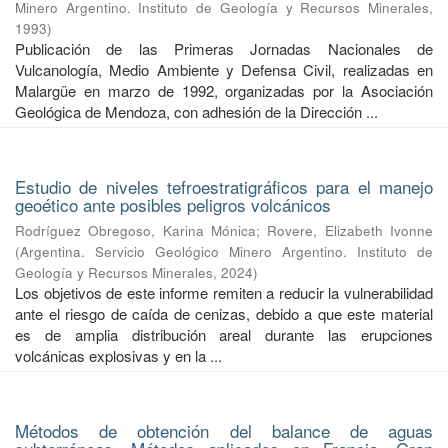
Minero Argentino. Instituto de Geología y Recursos Minerales
,
1993
)
Publicación de las Primeras Jornadas Nacionales de
Vulcanología, Medio Ambiente y Defensa Civil, realizadas en
Malargüe en marzo de 1992, organizadas por la Asociación
Geológica de Mendoza, con adhesión de la Dirección ...
Estudio de niveles tefroestratigráficos para el manejo
geoético ante posibles peligros volcánicos
Rodríguez Obregoso, Karina Mónica
;
Rovere, Elizabeth Ivonne
(
Argentina. Servicio Geológico Minero Argentino. Instituto de
Geología y Recursos Minerales
,
2024
)
Los objetivos de este informe remiten a reducir la vulnerabilidad
ante el riesgo de caída de cenizas, debido a que este material
es de amplia distribución areal durante las erupciones
volcánicas explosivas y en la ...
Métodos de obtención del balance de aguas