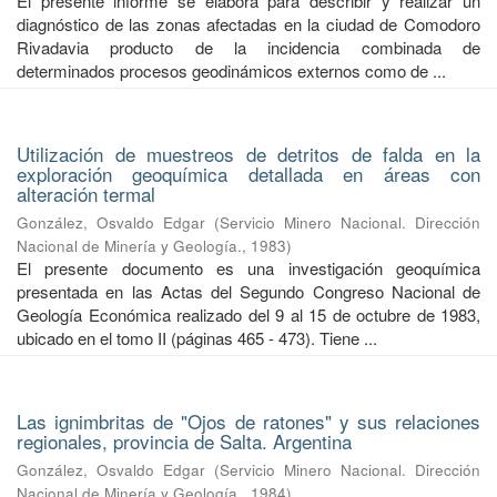
El presente informe se elabora para describir y realizar un
diagnóstico de las zonas afectadas en la ciudad de Comodoro
Rivadavia producto de la incidencia combinada de
determinados procesos geodinámicos externos como de ...
Utilización de muestreos de detritos de falda en la
exploración geoquímica detallada en áreas con
alteración termal
González, Osvaldo Edgar
(
Servicio Minero Nacional. Dirección
Nacional de Minería y Geología.
,
1983
)
El presente documento es una investigación geoquímica
presentada en las Actas del Segundo Congreso Nacional de
Geología Económica realizado del 9 al 15 de octubre de 1983,
ubicado en el tomo II (páginas 465 - 473). Tiene ...
Las ignimbritas de "Ojos de ratones" y sus relaciones
regionales, provincia de Salta. Argentina
González, Osvaldo Edgar
(
Servicio Minero Nacional. Dirección
Nacional de Minería y Geología.
,
1984
)