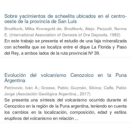
Sobre yacimientos de scheelita ubicados en el centro-
oeste de la provincia de San Luis
Brodtkorb, Milka Kronegold de
;
Brodtkorb, Alejo
;
Pezzutti, Norma
E.
(
International Association of Genesis of Ore Deposits
,
1982
)
En este trabajo se presenta el estudio de una faja mineralizada
con scheelita que se localiza entre el dique La Florida y Paso
del Rey, a ambos lados de la ruta provincial Nº 39.
Evolución del volcanísmo Cenozoico en la Puna
Argentina
Petrinovic, Iván A.
;
Grosse, Pablo
;
Guzmán, Silvina
;
Caffe, Pablo
Jorge
(
Asociación Geológica Argentina.
,
2017
)
Se presenta una síntesis del volcanismo ocurrido durante el
Cenozoico en la región de la Puna argentina, teniendo en cuenta
los cambios en la localización, composición, edad y estilos
eruptivos del volcanismo en relación ...