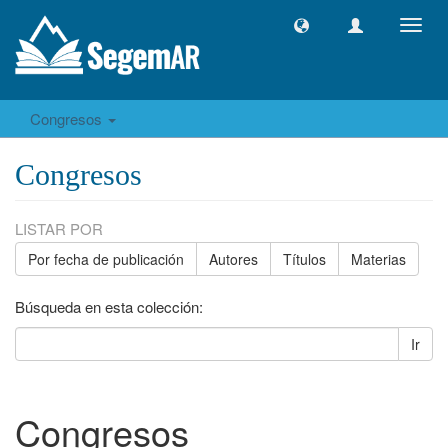
Camb
naveg
Congresos
Congresos
LISTAR POR
Por fecha de publicación
Autores
Títulos
Materias
Búsqueda en esta colección:
Ir
Congresos