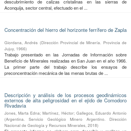
descubrimiento de calizas cristalinas en las sierras de
Aconquija, sector central, efectuado en el ...
Concentración del hierro del horizonte ferrífero de Zapla
Giordana, Andrés
(
Dirección Provincial de Minería. Provincia de
Jujuy
,
1966
)
Trabajo presentado en las Jornadas de Información sobre
Beneficio de Minerales realizadas en San Juan en el año 1966.
La primer parte del trabajo describe los ensayos de
preconcentración mecánica de las menas brutas de ...
Descripción y análisis de los procesos geodinámicos
externos de alta peligrosidad en el ejido de Comodoro
Rivadavia
Jones, Marta Edna
;
Martínez, Héctor
;
Gallegos, Eduardo Antonio
(
Argentina. Servicio Geológico Minero Argentino. Dirección
Nacional de Geología y Recursos Minerales
,
2018
)