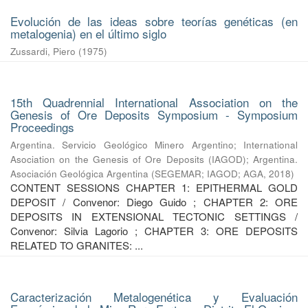
Evolución de las ideas sobre teorías genéticas (en
metalogenia) en el último siglo
Zussardi, Piero
(
1975
)
15th Quadrennial International Association on the
Genesis of Ore Deposits Symposium - Symposium
Proceedings
Argentina. Servicio Geológico Minero Argentino
;
International
Asociation on the Genesis of Ore Deposits (IAGOD)
;
Argentina.
Asociación Geológica Argentina
(
SEGEMAR; IAGOD; AGA
,
2018
)
CONTENT SESSIONS CHAPTER 1: EPITHERMAL GOLD
DEPOSIT / Convenor: Diego Guido ; CHAPTER 2: ORE
DEPOSITS IN EXTENSIONAL TECTONIC SETTINGS /
Convenor: Silvia Lagorio ; CHAPTER 3: ORE DEPOSITS
RELATED TO GRANITES: ...
Caracterización Metalogenética y Evaluación