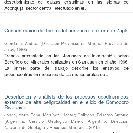
descubrimiento de calizas cristalinas en las sierras de
Aconquija, sector central, efectuado en el ...
Concentración del hierro del horizonte ferrífero de Zapla
Giordana, Andrés
(
Dirección Provincial de Minería. Provincia de
Jujuy
,
1966
)
Trabajo presentado en las Jornadas de Información sobre
Beneficio de Minerales realizadas en San Juan en el año 1966.
La primer parte del trabajo describe los ensayos de
preconcentración mecánica de las menas brutas de ...
Descripción y análisis de los procesos geodinámicos
externos de alta peligrosidad en el ejido de Comodoro
Rivadavia
Jones, Marta Edna
;
Martínez, Héctor
;
Gallegos, Eduardo Antonio
(
Argentina. Servicio Geológico Minero Argentino. Dirección
Nacional de Geología y Recursos Minerales
,
2018
)