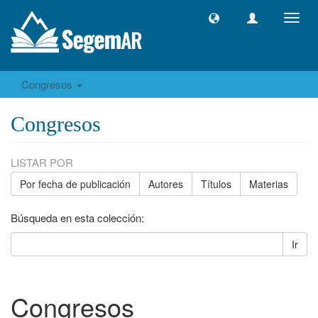
Camb
naveg
Congresos
Congresos
LISTAR POR
Por fecha de publicación
Autores
Títulos
Materias
Búsqueda en esta colección:
Ir
Congresos