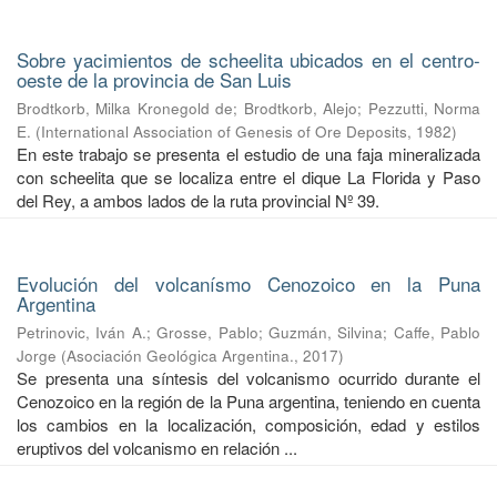
Sobre yacimientos de scheelita ubicados en el centro-
oeste de la provincia de San Luis
Brodtkorb, Milka Kronegold de
;
Brodtkorb, Alejo
;
Pezzutti, Norma
E.
(
International Association of Genesis of Ore Deposits
,
1982
)
En este trabajo se presenta el estudio de una faja mineralizada
con scheelita que se localiza entre el dique La Florida y Paso
del Rey, a ambos lados de la ruta provincial Nº 39.
Evolución del volcanísmo Cenozoico en la Puna
Argentina
Petrinovic, Iván A.
;
Grosse, Pablo
;
Guzmán, Silvina
;
Caffe, Pablo
Jorge
(
Asociación Geológica Argentina.
,
2017
)
Se presenta una síntesis del volcanismo ocurrido durante el
Cenozoico en la región de la Puna argentina, teniendo en cuenta
los cambios en la localización, composición, edad y estilos
eruptivos del volcanismo en relación ...