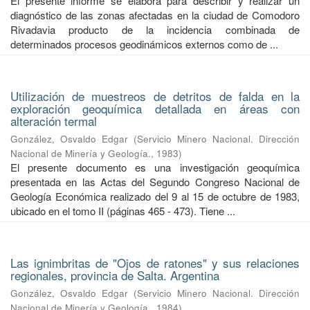
El presente informe se elabora para describir y realizar un
diagnóstico de las zonas afectadas en la ciudad de Comodoro
Rivadavia producto de la incidencia combinada de
determinados procesos geodinámicos externos como de ...
Utilización de muestreos de detritos de falda en la
exploración geoquímica detallada en áreas con
alteración termal
González, Osvaldo Edgar
(
Servicio Minero Nacional. Dirección
Nacional de Minería y Geología.
,
1983
)
El presente documento es una investigación geoquímica
presentada en las Actas del Segundo Congreso Nacional de
Geología Económica realizado del 9 al 15 de octubre de 1983,
ubicado en el tomo II (páginas 465 - 473). Tiene ...
Las ignimbritas de "Ojos de ratones" y sus relaciones
regionales, provincia de Salta. Argentina
González, Osvaldo Edgar
(
Servicio Minero Nacional. Dirección
Nacional de Minería y Geología.
,
1984
)