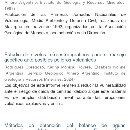
Minero Argentino. Instituto de Geología y Recursos Minerales
,
1993
)
Publicación de las Primeras Jornadas Nacionales de
Vulcanología, Medio Ambiente y Defensa Civil, realizadas en
Malargüe en marzo de 1992, organizadas por la Asociación
Geológica de Mendoza, con adhesión de la Dirección ...
Estudio de niveles tefroestratigráficos para el manejo
geoético ante posibles peligros volcánicos
Rodríguez Obregoso, Karina Mónica
;
Rovere, Elizabeth Ivonne
(
Argentina. Servicio Geológico Minero Argentino. Instituto de
Geología y Recursos Minerales
,
2024
)
Los objetivos de este informe remiten a reducir la vulnerabilidad
ante el riesgo de caída de cenizas, debido a que este material
es de amplia distribución areal durante las erupciones
volcánicas explosivas y en la ...
Métodos de obtención del balance de aguas