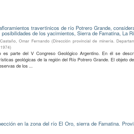
afloramientos travertinicos de río Potrero Grande, consider
 posibilidades de los yacimientos, Sierra de Famatina, La Ri
Castaño, Omar Fernando
(
Dirección provincial de minería. Departa
,
1974
)
jo es parte del V Congreso Geológico Argentino. En él se descr
rísticas geológicas de la región del Río Potrero Grande. El objeto 
eservas de los ...
ección en la zona del río El Oro, sierra de Famatina. Provi