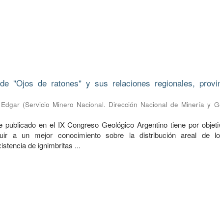
 de "Ojos de ratones" y sus relaciones regionales, provi
 Edgar
(
Servicio Minero Nacional. Dirección Nacional de Minería y G
me publicado en el IX Congreso Geológico Argentino tiene por objeti
uir a un mejor conocimiento sobre la distribución areal de lo
xistencia de ignimbritas ...