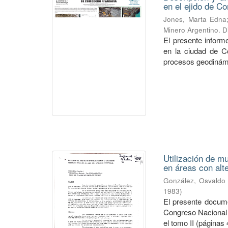
en el ejido de C
Jones, Marta Edna
Minero Argentino. D
El presente inform
en la ciudad de C
procesos geodinámi
Utilización de m
en áreas con alt
González, Osvaldo
1983
)
El presente docum
Congreso Nacional 
el tomo II (páginas 