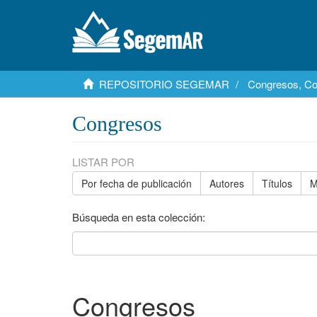
REPOSITORIO SEGEMAR
Congresos, Co
Congresos
LISTAR POR
Por fecha de publicación
Autores
Títulos
M
Búsqueda en esta colección:
Congresos