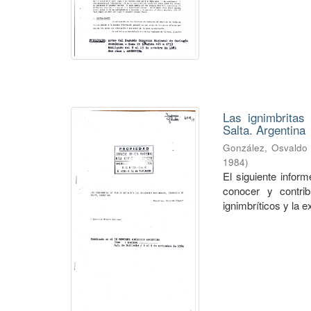
Las ignimbritas
Salta. Argentina
González, Osvaldo
1984
)
El siguiente infor
conocer y contrib
ignimbríticos y la e