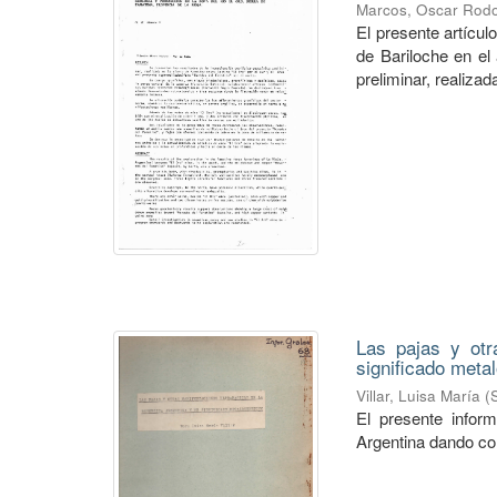
Marcos, Oscar Rodo
El presente artícu
de Bariloche en el
preliminar, realizada
Las pajas y otr
significado meta
Villar, Luisa María
(
El presente inform
Argentina dando con