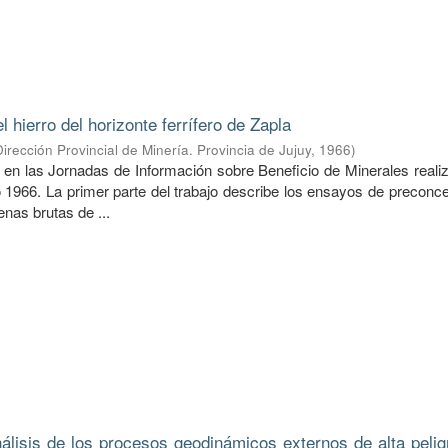
 hierro del horizonte ferrífero de Zapla
Dirección Provincial de Minería. Provincia de Jujuy
,
1966
)
 en las Jornadas de Información sobre Beneficio de Minerales reali
 1966. La primer parte del trabajo describe los ensayos de preconce
nas brutas de ...
álisis de los procesos geodinámicos externos de alta pelig