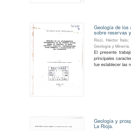
Geología de los 
sobre reservas y
Ricci, Héctor Ítalo
;
Geología y Minería
El presente traba
principales caracte
fue establecer las r
Geología y prosp
La Rioja.