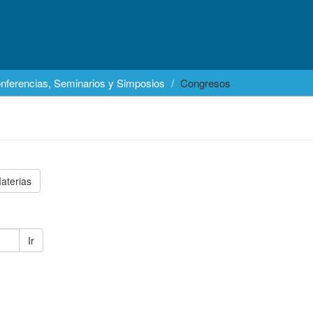
nferencias, Seminarios y Simposios
Congresos
aterias
Ir