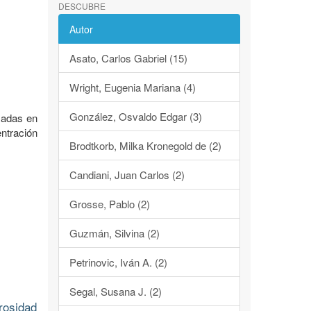
DESCUBRE
Autor
Asato, Carlos Gabriel (15)
Wright, Eugenia Mariana (4)
González, Osvaldo Edgar (3)
zadas en
ntración
Brodtkorb, Milka Kronegold de (2)
Candiani, Juan Carlos (2)
Grosse, Pablo (2)
Guzmán, Silvina (2)
Petrinovic, Iván A. (2)
Segal, Susana J. (2)
rosidad