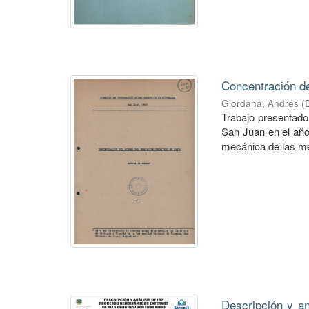
Concentración del
Giordana, Andrés
(
Trabajo presentado
San Juan en el año
mecánica de las me
Descripción y an