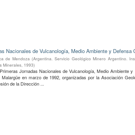
as Nacionales de Vulcanología, Medio Ambiente y Defensa C
ica de Mendoza
(
Argentina. Servicio Geológico Minero Argentino. Ins
s Minerales
,
1993
)
s Primeras Jornadas Nacionales de Vulcanología, Medio Ambiente y
en Malargüe en marzo de 1992, organizadas por la Asociación Geol
ón de la Dirección ...