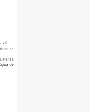
ivil
tituto de
 Defensa
ógica de