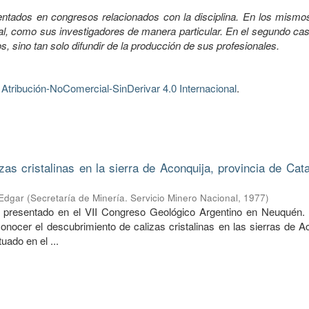
entados en congresos relacionados con la disciplina. En los mismo
ial, como sus investigadores de manera particular. En el segundo ca
s, sino tan solo difundir de la producción de sus profesionales.
tribución-NoComercial-SinDerivar 4.0 Internacional
.
zas cristalinas en la sierra de Aconquija, provincia de Cat
 Edgar
(
Secretaría de Minería. Servicio Minero Nacional
,
1977
)
o presentado en el VII Congreso Geológico Argentino en Neuquén. 
conocer el descubrimiento de calizas cristalinas en las sierras de A
tuado en el ...