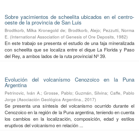
Sobre yacimientos de scheelita ubicados en el centro-
oeste de la provincia de San Luis
Brodtkorb, Milka Kronegold de
;
Brodtkorb, Alejo
;
Pezzutti, Norma
E.
(
International Association of Genesis of Ore Deposits
,
1982
)
En este trabajo se presenta el estudio de una faja mineralizada
con scheelita que se localiza entre el dique La Florida y Paso
del Rey, a ambos lados de la ruta provincial Nº 39.
Evolución del volcanísmo Cenozoico en la Puna
Argentina
Petrinovic, Iván A.
;
Grosse, Pablo
;
Guzmán, Silvina
;
Caffe, Pablo
Jorge
(
Asociación Geológica Argentina.
,
2017
)
Se presenta una síntesis del volcanismo ocurrido durante el
Cenozoico en la región de la Puna argentina, teniendo en cuenta
los cambios en la localización, composición, edad y estilos
eruptivos del volcanismo en relación ...