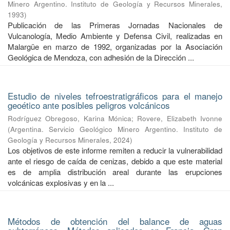
Minero Argentino. Instituto de Geología y Recursos Minerales
,
1993
)
Publicación de las Primeras Jornadas Nacionales de
Vulcanología, Medio Ambiente y Defensa Civil, realizadas en
Malargüe en marzo de 1992, organizadas por la Asociación
Geológica de Mendoza, con adhesión de la Dirección ...
Estudio de niveles tefroestratigráficos para el manejo
geoético ante posibles peligros volcánicos
Rodríguez Obregoso, Karina Mónica
;
Rovere, Elizabeth Ivonne
(
Argentina. Servicio Geológico Minero Argentino. Instituto de
Geología y Recursos Minerales
,
2024
)
Los objetivos de este informe remiten a reducir la vulnerabilidad
ante el riesgo de caída de cenizas, debido a que este material
es de amplia distribución areal durante las erupciones
volcánicas explosivas y en la ...
Métodos de obtención del balance de aguas