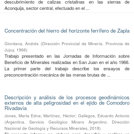
descubrimiento de calizas cristalinas en las sierras de
Aconquija, sector central, efectuado en el ...
Concentración del hierro del horizonte ferrífero de Zapla
Giordana, Andrés
(
Dirección Provincial de Minería. Provincia de
Jujuy
,
1966
)
Trabajo presentado en las Jornadas de Información sobre
Beneficio de Minerales realizadas en San Juan en el año 1966.
La primer parte del trabajo describe los ensayos de
preconcentración mecánica de las menas brutas de ...
Descripción y análisis de los procesos geodinámicos
externos de alta peligrosidad en el ejido de Comodoro
Rivadavia
Jones, Marta Edna
;
Martínez, Héctor
;
Gallegos, Eduardo Antonio
(
Argentina. Servicio Geológico Minero Argentino. Dirección
Nacional de Geología y Recursos Minerales
,
2018
)