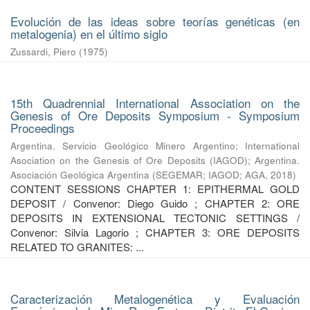
Evolución de las ideas sobre teorías genéticas (en
metalogenia) en el último siglo
Zussardi, Piero
(
1975
)
15th Quadrennial International Association on the
Genesis of Ore Deposits Symposium - Symposium
Proceedings
Argentina. Servicio Geológico Minero Argentino
;
International
Asociation on the Genesis of Ore Deposits (IAGOD)
;
Argentina.
Asociación Geológica Argentina
(
SEGEMAR; IAGOD; AGA
,
2018
)
CONTENT SESSIONS CHAPTER 1: EPITHERMAL GOLD
DEPOSIT / Convenor: Diego Guido ; CHAPTER 2: ORE
DEPOSITS IN EXTENSIONAL TECTONIC SETTINGS /
Convenor: Silvia Lagorio ; CHAPTER 3: ORE DEPOSITS
RELATED TO GRANITES: ...
Caracterización Metalogenética y Evaluación