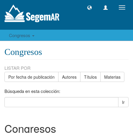
Camb
naveg
Congresos
Congresos
LISTAR POR
Por fecha de publicación
Autores
Títulos
Materias
Búsqueda en esta colección:
Ir
Congresos