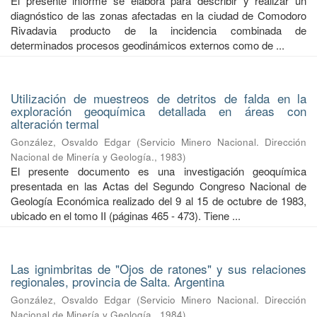
El presente informe se elabora para describir y realizar un
diagnóstico de las zonas afectadas en la ciudad de Comodoro
Rivadavia producto de la incidencia combinada de
determinados procesos geodinámicos externos como de ...
Utilización de muestreos de detritos de falda en la
exploración geoquímica detallada en áreas con
alteración termal
González, Osvaldo Edgar
(
Servicio Minero Nacional. Dirección
Nacional de Minería y Geología.
,
1983
)
El presente documento es una investigación geoquímica
presentada en las Actas del Segundo Congreso Nacional de
Geología Económica realizado del 9 al 15 de octubre de 1983,
ubicado en el tomo II (páginas 465 - 473). Tiene ...
Las ignimbritas de "Ojos de ratones" y sus relaciones
regionales, provincia de Salta. Argentina
González, Osvaldo Edgar
(
Servicio Minero Nacional. Dirección
Nacional de Minería y Geología.
,
1984
)