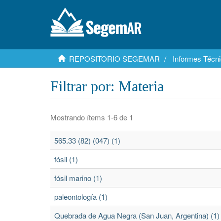
REPOSITORIO SEGEMAR
Informes Técni
Filtrar por: Materia
Mostrando ítems 1-6 de 1
565.33 (82) (047) (1)
fósil (1)
fósil marino (1)
paleontología (1)
Quebrada de Agua Negra (San Juan, Argentina) (1)