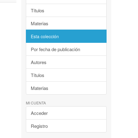
Títulos
Materias
Esta colección
Por fecha de publicación
Autores
Títulos
Materias
MI CUENTA
Acceder
Registro