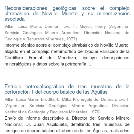
Reconsideraciones geológicas sobre el complejo
ultrabásico de Novillo Muerto y su mineralización
asociada
Villar, Luisa María
;
Donnari, Eva I.
;
Meyer, Henry
(
Argentina.
Servicio Geológico Minero Argentino. Dirección Nacional de
Geología y Recursos Minerales
,
1977
)
Informe técnico sobre el complejo ultrabásico de Novillo Muerto,
alojado en el complejo metamórfico del bloque varíscico de la
Cordillera Frontal de Mendoza, incluye descripciones
mineralógicas y datos sobre la petrografía ...
Estudio petrocalcográfico de tres muestras de la
perforación 1 del cuerpo básico de las Águilas
Villar, Luisa María
;
Brodtkorb, Milka Kronegold de
;
Donnari, Eva I.
(
Argentina. Servicio Geológico Minero Argentino. Dirección
Nacional de Geología y Recursos Minerales
,
1976
)
Envío de informe descriptivo al Director del Servicio Minero
Nacional, Dr. Juan Aspilcueta, detallando tres muestras de
testigos de cuerpo básico ultrabásico de Las Águilas, realizadas