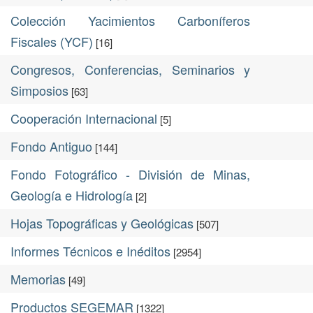
Colección Yacimientos Carboníferos
Fiscales (YCF)
[16]
Congresos, Conferencias, Seminarios y
Simposios
[63]
Cooperación Internacional
[5]
Fondo Antiguo
[144]
Fondo Fotográfico - División de Minas,
Geología e Hidrología
[2]
Hojas Topográficas y Geológicas
[507]
Informes Técnicos e Inéditos
[2954]
Memorias
[49]
Productos SEGEMAR
[1322]