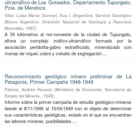
ultramáfico de Los Goteados, Departamento Tupungato,
Pcia. de Mendoza
Villar, Luisa María
;
Donnari, Eva I.
(
Argentina. Servicio Geológico
Minero Argentino. Dirección Nacional de Geología y Recursos
Minerales
,
1987
)
A 35 kilómetros al nor-noroeste de la ciudad de Tupungato,
aflora un complejo máfico-ultramáfico formado por la
asociación peridotita-gabro estratificado, mineralizado con
menas de níquel, cobre y cobalto de segregación ...
Reconocimiento geológico minero preliminar de La
Patagonia. Primer Campaña 1948-1949
Palacio, Andrés Horacio
(
Ministerio de Economía. Secretaría de
Estado de Minería.
,
1949
)
Informe sobre la primer campaña de estudio geológico-mineros
desde el 8/11/1948 al 15/04/1949 con el objeto de determinar
sus características geológicas, estado en el que se encuentran
las labores mineras, posibilidades ...