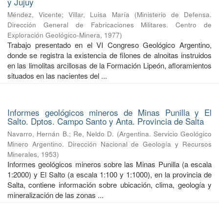
y Jujuy
Méndez, Vicente
;
Villar, Luisa María
(
Ministerio de Defensa.
Dirección General de Fabricaciones Militares. Centro de
Exploración Geológico-Minera
,
1977
)
Trabajo presentado en el VI Congreso Geológico Argentino,
donde se registra la existencia de filones de alnoitas instruidos
en las limolitas arcillosas de la Formación Lipeón, afloramientos
situados en las nacientes del ...
Informes geológicos mineros de Minas Punilla y El
Salto. Dptos. Campo Santo y Anta. Provincia de Salta
Navarro, Hernán B.
;
Re, Neldo D.
(
Argentina. Servicio Geológico
Minero Argentino. Dirección Nacional de Geología y Recursos
Minerales
,
1953
)
Informes geológicos mineros sobre las Minas Punilla (a escala
1:2000) y El Salto (a escala 1:100 y 1:1000), en la provincia de
Salta, contiene información sobre ubicación, clima, geología y
mineralización de las zonas ...