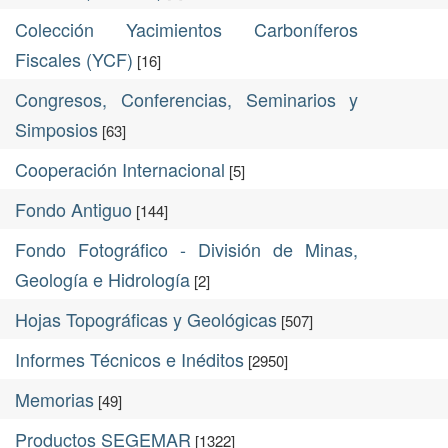
Colección Yacimientos Carboníferos
Fiscales (YCF)
[16]
Congresos, Conferencias, Seminarios y
Simposios
[63]
Cooperación Internacional
[5]
Fondo Antiguo
[144]
Fondo Fotográfico - División de Minas,
Geología e Hidrología
[2]
Hojas Topográficas y Geológicas
[507]
Informes Técnicos e Inéditos
[2950]
Memorias
[49]
Productos SEGEMAR
[1322]