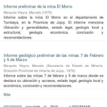
Informe preliminar de la mina El Morro
Marquéz Vieyra, Marcelo
(
1970
)
Informe sobre la mina El Morro en el departamento de
Tumbaya, en la Provincia de Jujuy. El informe menciona
Ubicación y generalidades, estado legal, geología local y
estructural, geología económica, conclusión y
recomendaciones.
Informe geológico preliminar de las minas 7 de Febrero
y 5 de Marzo
Marquéz Vieyra, Marcelo
(
Secretaría de Estado de Minería.
Dirección Provincial de minería de Jujuy.
,
1970
)
Informe sobre las minas 7 de febrero y 5 de marzo donde se
destaca su ubicación y accesos, estado legal, geología local y
económica, conclusión y recomendaciones.
Más
SEGEMAR
copyright © 2019
SEGEMAR