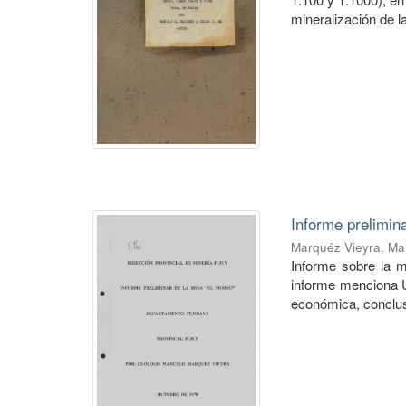
mineralización de l
Informe prelimin
Marquéz Vieyra, Ma
Informe sobre la m
informe menciona Ub
económica, conclu