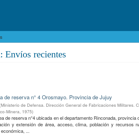
es
nvíos recientes
ea de reserva n° 4 Orosmayo. Provincia de Jujuy
(
Ministerio de Defensa. Dirección General de Fabricaciones Militares. 
ico-Minera
,
1975
)
rea de reserva n°4 ubicada en el departamento Rinconada, provincia 
ción y extensión de área, acceso, clima, población y recursos na
 económica, ...