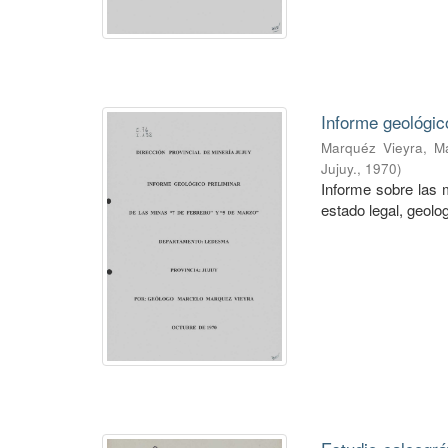
Informe geológic
Marquéz Vieyra, M
Jujuy.
,
1970
)
Informe sobre las 
estado legal, geol