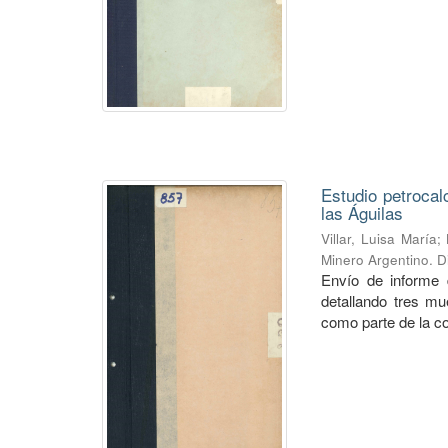
Estudio petrocal
las Águilas
Villar, Luisa María
;
Minero Argentino. D
Envío de informe d
detallando tres mu
como parte de la col