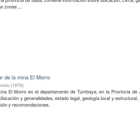
as zonas ...
ar de la mina El Morro
rcelo
(
1970
)
ina El Morro en el departamento de Tumbaya, en la Provincia de J
icación y generalidades, estado legal, geología local y estructural,
sión y recomendaciones.