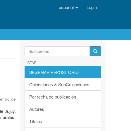
español
Login
LISTAR
SEGEMAR REPOSITORIO
Colecciones & SubColecciones
Por fecha de publicación
Centro de
Autores
de Jujuy.
turales,
Títulos