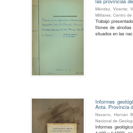
las provincias de
Méndez, Vicente
;
V
Militares. Centro d
Trabajo presentado
filones de alnoitas
situados en las naci
Informes geológ
Anta. Provincia 
Navarro, Hernán B
Nacional de Geolog
Informes geológico
1:100 y 1:1000), en