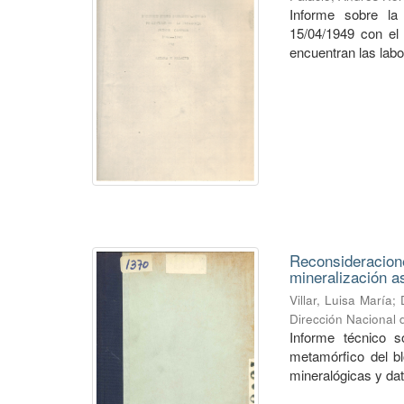
Informe sobre la
15/04/1949 con el 
encuentran las labo
Reconsideracione
mineralización a
Villar, Luisa María
;
Dirección Nacional
Informe técnico s
metamórfico del bl
mineralógicas y dato