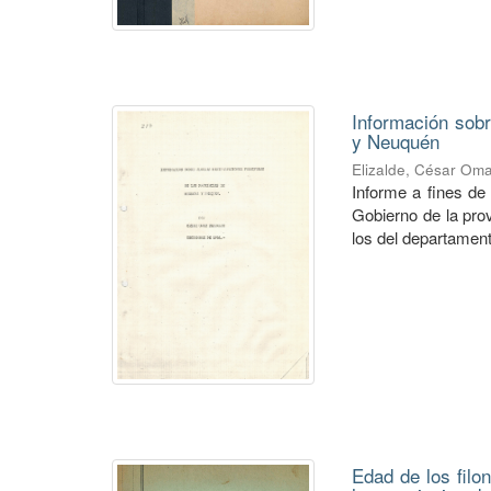
Información sobr
y Neuquén
Elizalde, César Om
Informe a fines de
Gobierno de la pro
los del departament
Edad de los filo