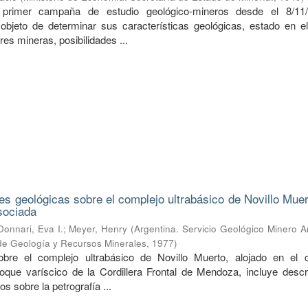
 primer campaña de estudio geológico-mineros desde el 8/11/
objeto de determinar sus características geológicas, estado en e
res mineras, posibilidades ...
s geológicas sobre el complejo ultrabásico de Novillo Muer
sociada
Donnari, Eva I.
;
Meyer, Henry
(
Argentina. Servicio Geológico Minero A
 de Geología y Recursos Minerales
,
1977
)
obre el complejo ultrabásico de Novillo Muerto, alojado en el 
oque varíscico de la Cordillera Frontal de Mendoza, incluye descr
s sobre la petrografía ...