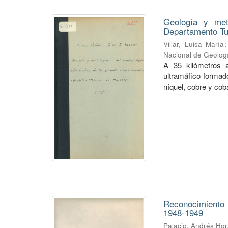
Geología y met
Departamento Tu
Villar, Luisa María
Nacional de Geolog
A 35 kilómetros a
ultramáfico formado
níquel, cobre y cob
Reconocimiento
1948-1949
Palacio, Andrés Hor