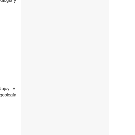
ujuy. El
 geología