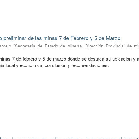
o preliminar de las minas 7 de Febrero y 5 de Marzo
arcelo
(
Secretaría de Estado de Minería. Dirección Provincial de mi
minas 7 de febrero y 5 de marzo donde se destaca su ubicación y 
ogía local y económica, conclusión y recomendaciones.