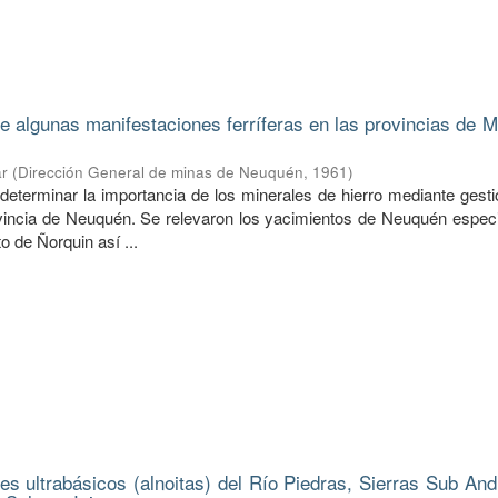
e algunas manifestaciones ferríferas en las provincias de 
ar
(
Dirección General de minas de Neuquén
,
1961
)
 determinar la importancia de los minerales de hierro mediante gest
vincia de Neuquén. Se relevaron los yacimientos de Neuquén espec
o de Ñorquin así ...
nes ultrabásicos (alnoitas) del Río Piedras, Sierras Sub An