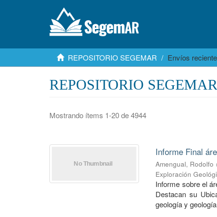
REPOSITORIO SEGEMAR
Envíos recient
REPOSITORIO SEGEMAR: E
Mostrando ítems 1-20 de 4944
Informe Final ár
Amengual, Rodolfo
Exploración Geológ
Informe sobre el á
Destacan su Ubica
geología y geología