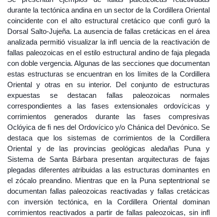
durante la tectónica andina en un sector de la Cordillera Oriental
coincidente con el alto estructural cretácico que confi guró la
Dorsal Salto-Jujeña. La ausencia de fallas cretácicas en el área
analizada permitió visualizar la infl uencia de la reactivación de
fallas paleozoicas en el estilo estructural andino de faja plegada
con doble vergencia. Algunas de las secciones que documentan
estas estructuras se encuentran en los límites de la Cordillera
Oriental y otras en su interior. Del conjunto de estructuras
expuestas se destacan fallas paleozoicas normales
correspondientes a las fases extensionales ordovícicas y
corrimientos generados durante las fases compresivas
Oclóyica de fi nes del Ordovícico y/o Chánica del Devónico. Se
destaca que los sistemas de corrimientos de la Cordillera
Oriental y de las provincias geológicas aledañas Puna y
Sistema de Santa Bárbara presentan arquitecturas de fajas
plegadas diferentes atribuidas a las estructuras dominantes en
el zócalo preandino. Mientras que en la Puna septentrional se
documentan fallas paleozoicas reactivadas y fallas cretácicas
con inversión tectónica, en la Cordillera Oriental dominan
corrimientos reactivados a partir de fallas paleozoicas, sin infl