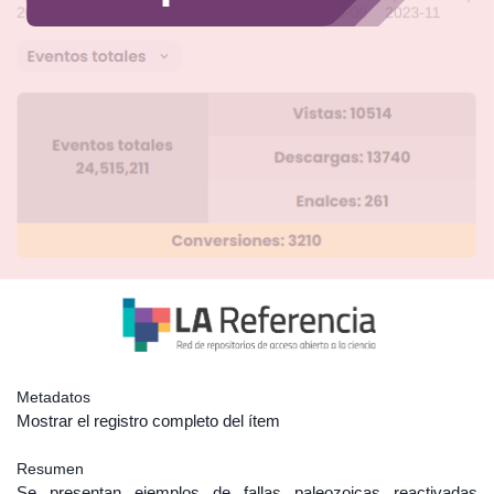
Metadatos
Mostrar el registro completo del ítem
Resumen
Se presentan ejemplos de fallas paleozoicas reactivadas