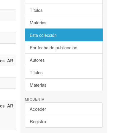
Títulos
Materias
Esta colección
Por fecha de publicación
Autores
es_AR
Títulos
Materias
MI CUENTA
es_AR
Acceder
Registro