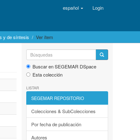
español
Login
 y de síntesis
Ver ítem
Buscar en SEGEMAR DSpace
Esta colección
LISTAR
SEGEMAR REPOSITORIO
Colecciones & SubColecciones
Por fecha de publicación
Autores