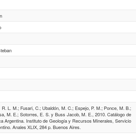
n
o
steban
, R. L. M.; Fusari, C.; Ubaldón, M. C.; Espejo, P. M.; Ponce, M. B.;
a, M. E.; Sotorres, E. S. y Buss Jacob, M. E., 2010. Catálogo de
ca Argentina. Instituto de Geología y Recursos Minerales, Servicio
ntino. Anales XLIX, 284 p. Buenos Aires.