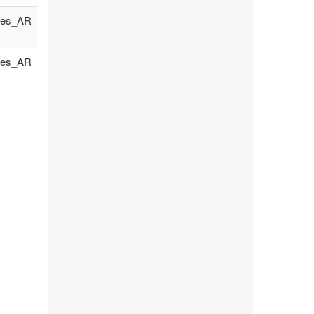
es_AR
es_AR