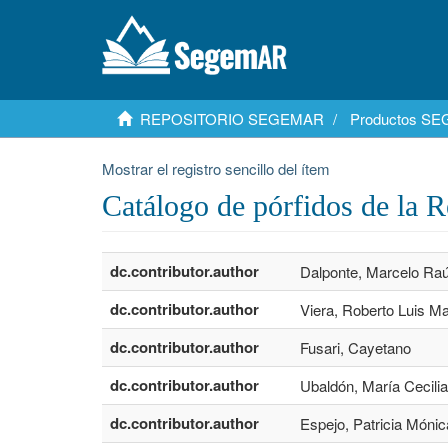
REPOSITORIO SEGEMAR
Productos S
Mostrar el registro sencillo del ítem
Catálogo de pórfidos de la R
dc.contributor.author
Dalponte, Marcelo Raú
dc.contributor.author
Viera, Roberto Luis Ma
dc.contributor.author
Fusari, Cayetano
dc.contributor.author
Ubaldón, María Cecilia
dc.contributor.author
Espejo, Patricia Mónic