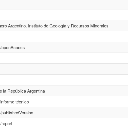
ero Argentino. Instituto de Geología y Recursos Minerales
cs/openAccess
e la República Argentina
/informe técnico
s/publishedVersion
/report