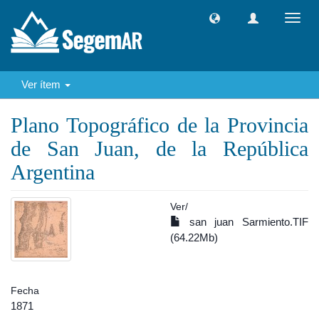
Camb
naveg
Ver ítem
Plano Topográfico de la Provincia
de San Juan, de la República
Argentina
Ver/
san juan Sarmiento.TIF
(64.22Mb)
Fecha
1871