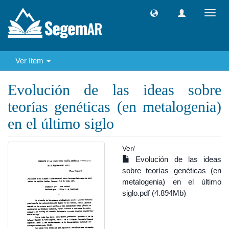
Camb
naveg
Ver ítem
Evolución de las ideas sobre
teorías genéticas (en metalogenia)
en el último siglo
Ver/
Evolución de las ideas
sobre teorías genéticas (en
metalogenia) en el último
siglo.pdf (4.894Mb)