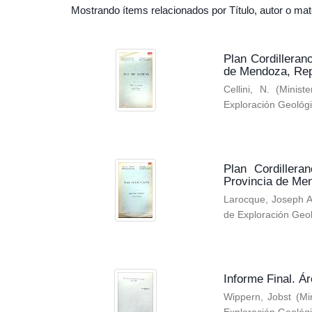
Mostrando ítems relacionados por Título, autor o mat
Plan Cordilleran
de Mendoza, Rep
Cellini, N.
(
Minist
Exploración Geológ
Plan Cordillera
Provincia de Me
Larocque, Joseph A
de Exploración Geo
Informe Final. 
Wippern, Jobst
(
Mi