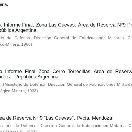
eria.
o, Informe Final, Zona Las Cuevas. Área de Reserva N°9 Pr
ública Argentina
erio de Defensa. Dirección General de Fabricaciones Militares. C
ico-Minera
,
1968
)
no Informe Final Zona Cerro Torrecillas Área de Reser
ndoza, República Argentina
.
(
Ministerio de Defensa. Dirección General de Fabricaciones Militare
lógico-Minera
,
1968
)
Área de Reserva Nº 9 "Las Cuevas". Pvcia. Mendoza
nisterio de Defensa. Dirección General de Fabricaciones Militares. 