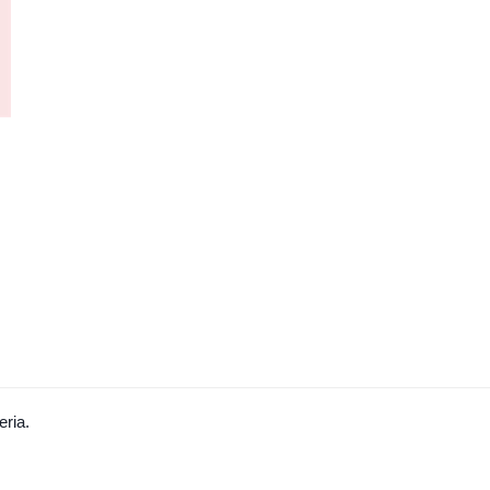
eria.