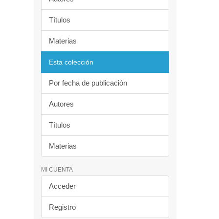
Títulos
Materias
Esta colección
Por fecha de publicación
Autores
Títulos
Materias
MI CUENTA
Acceder
Registro