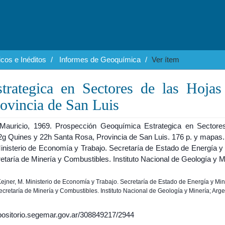
cos e Inéditos
Informes de Geoquímica
Ver ítem
trategica en Sectores de las Hojas
ovincia de San Luis
 Mauricio, 1969. Prospección Geoquímica Estrategica en Sectore
2g Quines y 22h Santa Rosa, Provincia de San Luis. 176 p. y mapas
inisterio de Economía y Trabajo. Secretaría de Estado de Energía y 
taría de Minería y Combustibles. Instituto Nacional de Geología y M
 Kejner, M. Ministerio de Economía y Trabajo. Secretaría de Estado de Energía y Min
cretaría de Minería y Combustibles. Instituto Nacional de Geología y Minería; Arge
epositorio.segemar.gov.ar/308849217/2944