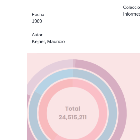
Colecci
Informe
Fecha
1969
Autor
Kejner, Mauricio