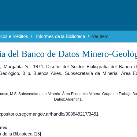
cos e Inéditos
Informes de la Biblioteca
Ver ítem
fía del Banco de Datos Minero-Geoló
, Margarita S., 1974. Diseño del Sector Bibliografía del Banco 
Geológico. 9 p. Buenos Aires, Subsecretaría de Minería. Área 
einoso, M.S. Subsecretaría de Minería. Área Economía Minera. Grupo de Trabajo B
Datos; Argentina.
/repositorio.segemar.gov.ar/handle/308849217/3451
ones
 de la Biblioteca
[15]