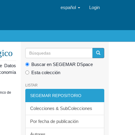
español
Login
gico
Buscar en SEGEMAR DSpace
de Datos
Economía
Esta colección
LISTAR
anco de
SEGEMAR REPOSITORIO
Colecciones & SubColecciones
Por fecha de publicación
Autores