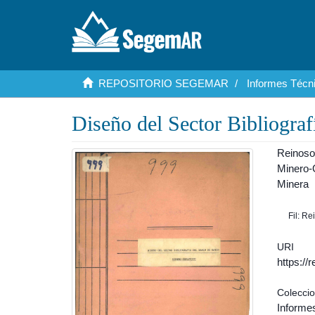
REPOSITORIO SEGEMAR
Informes Técni
Diseño del Sector Bibliogra
Reinoso
Minero-
Minera
Fil: R
URI
https:/
Colecci
Informes