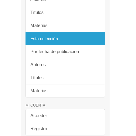
Títulos
Materias
Esta colección
Por fecha de publicación
Autores
Títulos
Materias
MI CUENTA
Acceder
Registro