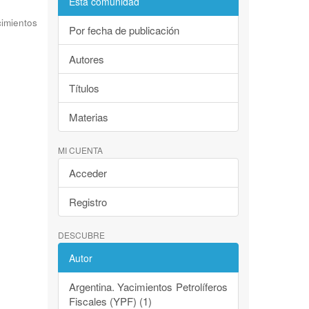
Esta comunidad
imientos
Por fecha de publicación
Autores
Títulos
Materias
MI CUENTA
Acceder
Registro
DESCUBRE
Autor
Argentina. Yacimientos Petrolíferos
Fiscales (YPF) (1)