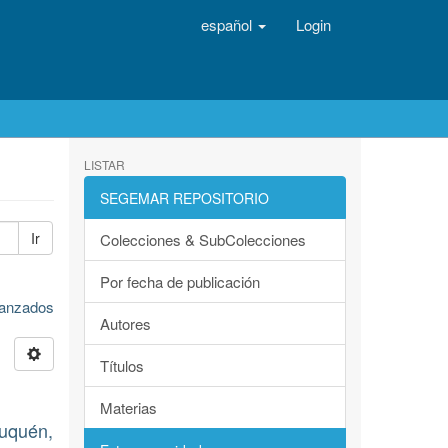
español
Login
LISTAR
SEGEMAR REPOSITORIO
Ir
Colecciones & SubColecciones
Por fecha de publicación
avanzados
Autores
Títulos
Materias
euquén,