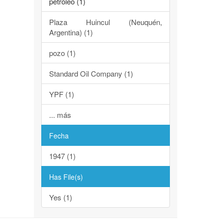
petróleo (1)
Plaza Huincul (Neuquén,
Argentina) (1)
pozo (1)
Standard Oil Company (1)
YPF (1)
... más
Fecha
1947 (1)
Has File(s)
Yes (1)