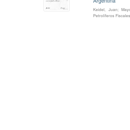
Argentina
Keidel, Juan
;
Mayo
Petrolíferos Fiscale