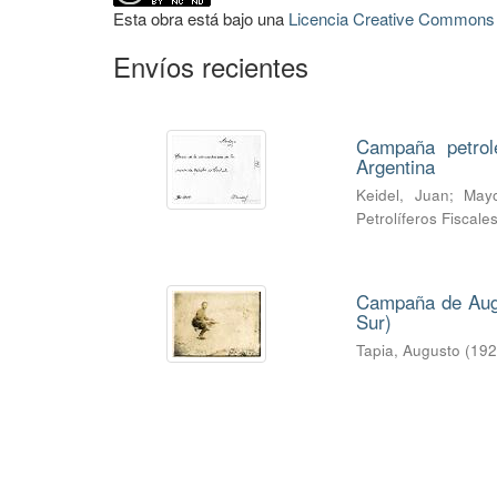
Esta obra está bajo una
Licencia Creative Commons A
Envíos recientes
Campaña petrol
Argentina
Keidel, Juan
;
Mayo
Petrolíferos Fiscale
Campaña de Augus
Sur)
Tapia, Augusto
(
19