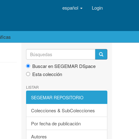
español
Login
áficas
Buscar en SEGEMAR DSpace
Esta colección
LISTAR
SEGEMAR REPOSITORIO
Colecciones & SubColecciones
Por fecha de publicación
Autores