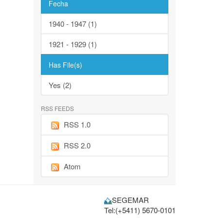
Fecha
1940 - 1947 (1)
1921 - 1929 (1)
Has File(s)
Yes (2)
RSS FEEDS
RSS 1.0
RSS 2.0
Atom
SEGEMAR
Tel:(+5411) 5670-0101