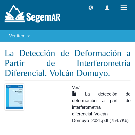
Camb
naveg
Ver ítem
La Detección de Deformación a
Partir de Interferometría
Diferencial. Volcán Domuyo.
Ver/
La detección de
deformación a partir de
interferometría
diferencial_Volcán
Domuyo_2021.pdf (754.7Kb)