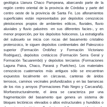
geológica Llanura Chaco Pampeana, abarcando parte de la
región centro oriental de la provincia de Córdoba y parte del
centro oeste de la provincia de Santa Fe. Los afloramientos
superficiales están representados por depósitos cenozoicos
pleistocenos propios de ambientes eólicos, fluviales, fluvio
aluviales y fluvio palustres -en sus diferentes facies-, y en
menor proporción, por los depósitos holocenos. La estratigrafía
del subsuelo se inicia con rocas del basamento cristalino
proterozoico, le siguen depósitos continentales del Paleozoico
superior (Formación Ordóñez y Formación Victoriano
Rodriguez), depósitos cretácicos (Formación Serra Geral y
Formación Tacuarembó) y depósitos terciarios (Formaciones
Laguna Paiva, Chaco, Paraná y Puelches). Los materiales
cenozoicos cuaternarios más antiguos sólo se encuentran
expuestos localmente en cárcavas, canteras de áridos
terrosos, caminos vecinales profundizados y en las barrancas
de los ríos y arroyos (Formaciones Palo Negro y Carcarañá).
Morfoestructuralmente, el área se caracteriza por una
fragmentación del basamento que genera un sistema de
bloques tectónicos elevados o altos estructurales y hundidos o