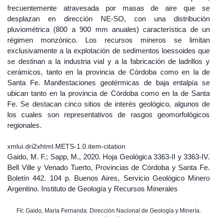
frecuentemente atravesada por masas de aire que se
desplazan en dirección NE-SO, con una distribución
pluviométrica (800 a 900 mm anuales) característica de un
régimen monzónico. Los recursos mineros se limitan
exclusivamente a la explotación de sedimentos loessoides que
se destinan a la industria vial y a la fabricación de ladrillos y
cerámicos, tanto en la provincia de Córdoba como en la de
Santa Fe. Manifestaciones geotérmicas de baja entalpía se
ubican tanto en la provincia de Córdoba como en la de Santa
Fe. Se destacan cinco sitios de interés geológico, algunos de
los cuales son representativos de rasgos geomorfológicos
regionales.
xmlui.dri2xhtml.METS-1.0.item-citation
Gaido, M. F.; Sapp, M., 2020. Hoja Geológica 3363-II y 3363-IV.
Bell Ville y Venado Tuerto, Provincias de Córdoba y Santa Fe.
Boletín 442. 104 p. Buenos Aires, Servicio Geológico Minero
Argentino. Instituto de Geología y Recursos Minerales
Fil: Gaido, María Fernanda. Dirección Nacional de Geología y Minería.