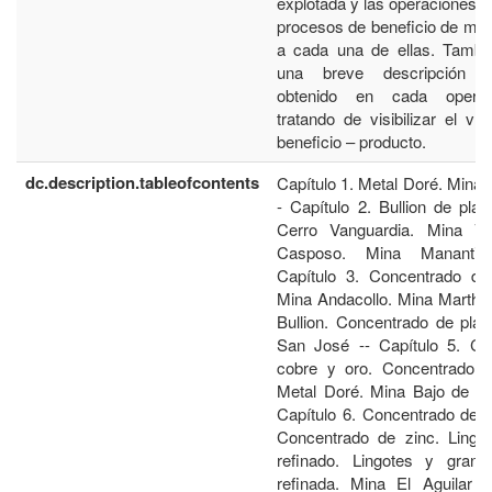
explotada y las operaciones un
procesos de beneficio de min
a cada una de ellas. Tambi
una breve descripción d
obtenido en cada operac
tratando de visibilizar el v
beneficio – producto.
dc.description.tableofcontents
Capítulo 1. Metal Doré. Mina
- Capítulo 2. Bullion de pla
Cerro Vanguardia. Mina Ve
Casposo. Mina Manantia
Capítulo 3. Concentrado de
Mina Andacollo. Mina Martha 
Bullion. Concentrado de plat
San José -- Capítulo 5. Co
cobre y oro. Concentrado d
Metal Doré. Mina Bajo de la
Capítulo 6. Concentrado de p
Concentrado de zinc. Lingo
refinado. Lingotes y grana
refinada. Mina El Aguilar -