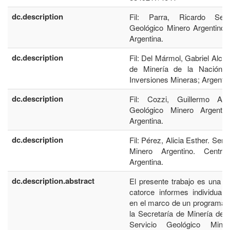
dc.description
Fil: Parra, Ricardo Serg
Geológico Minero Argentino. 
Argentina.
dc.description
Fil: Del Mármol, Gabriel Alcid
de Minería de la Nación. 
Inversiones Mineras; Argentin
dc.description
Fil: Cozzi, Guillermo Artu
Geológico Minero Argenti
Argentina.
dc.description
Fil: Pérez, Alicia Esther. Serv
Minero Argentino. Centr
Argentina.
dc.description.abstract
El presente trabajo es una r
catorce informes individuale
en el marco de un programa c
la Secretaría de Minería de 
Servicio Geológico Miner