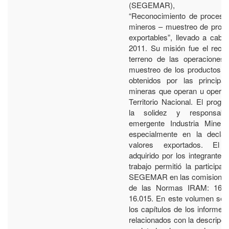
(SEGEMAR), den
“Reconocimiento de proceso
mineros – muestreo de prod
exportables”, llevado a cabo
2011. Su misión fue el reco
terreno de las operaciones
muestreo de los productos d
obtenidos por las principa
mineras que operan u operab
Territorio Nacional. El prog
la solidez y responsabi
emergente Industria Minera
especialmente en la declar
valores exportados. El c
adquirido por los integrantes
trabajo permitió la participac
SEGEMAR en las comisiones 
de las Normas IRAM: 16.0
16.015. En este volumen se 
los capítulos de los informe
relacionados con la descripc