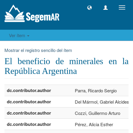
Camb
naveg
Ver ítem
Mostrar el registro sencillo del ítem
El beneficio de minerales en la
República Argentina
dc.contributor.author
Parra, Ricardo Sergio
dc.contributor.author
Del Mármol, Gabriel Alcides
dc.contributor.author
Cozzi, Guillermo Arturo
dc.contributor.author
Pérez, Alicia Esther