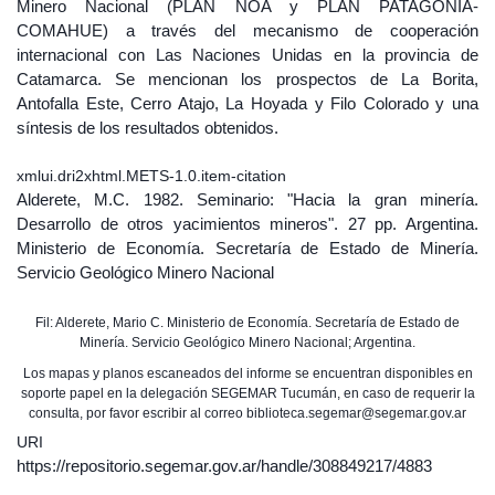
Minero Nacional (PLAN NOA y PLAN PATAGONIA-
COMAHUE) a través del mecanismo de cooperación
internacional con Las Naciones Unidas en la provincia de
Catamarca. Se mencionan los prospectos de La Borita,
Antofalla Este, Cerro Atajo, La Hoyada y Filo Colorado y una
síntesis de los resultados obtenidos.
xmlui.dri2xhtml.METS-1.0.item-citation
Alderete, M.C. 1982. Seminario: "Hacia la gran minería.
Desarrollo de otros yacimientos mineros". 27 pp. Argentina.
Ministerio de Economía. Secretaría de Estado de Minería.
Servicio Geológico Minero Nacional
Fil: Alderete, Mario C. Ministerio de Economía. Secretaría de Estado de
Minería. Servicio Geológico Minero Nacional; Argentina.
Los mapas y planos escaneados del informe se encuentran disponibles en
soporte papel en la delegación SEGEMAR Tucumán, en caso de requerir la
consulta, por favor escribir al correo biblioteca.segemar@segemar.gov.ar
URI
https://repositorio.segemar.gov.ar/handle/308849217/4883