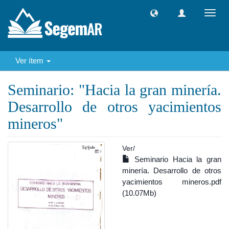
Camb
naveg
Ver ítem
Seminario: "Hacia la gran minería.
Desarrollo de otros yacimientos
mineros"
Ver/
Seminario Hacia la gran
minería. Desarrollo de otros
yacimientos mineros.pdf
(10.07Mb)