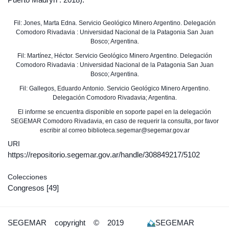
Fil: Jones, Marta Edna. Servicio Geológico Minero Argentino. Delegación
Comodoro Rivadavia : Universidad Nacional de la Patagonia San Juan
Bosco; Argentina.
Fil: Martínez, Héctor. Servicio Geológico Minero Argentino. Delegación
Comodoro Rivadavia : Universidad Nacional de la Patagonia San Juan
Bosco; Argentina.
Fil: Gallegos, Eduardo Antonio. Servicio Geológico Minero Argentino.
Delegación Comodoro Rivadavia; Argentina.
El informe se encuentra disponible en soporte papel en la delegación
SEGEMAR Comodoro Rivadavia, en caso de requerir la consulta, por favor
escribir al correo biblioteca.segemar@segemar.gov.ar
URI
https://repositorio.segemar.gov.ar/handle/308849217/5102
Colecciones
Congresos
[49]
SEGEMAR
copyright © 2019
SEGEMAR