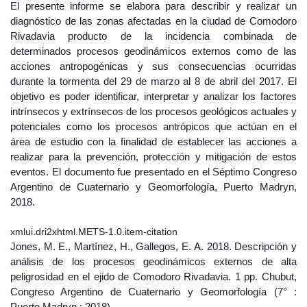
El presente informe se elabora para describir y realizar un
diagnóstico de las zonas afectadas en la ciudad de Comodoro
Rivadavia producto de la incidencia combinada de
determinados procesos geodinámicos externos como de las
acciones antropogénicas y sus consecuencias ocurridas
durante la tormenta del 29 de marzo al 8 de abril del 2017. El
objetivo es poder identificar, interpretar y analizar los factores
intrínsecos y extrínsecos de los procesos geológicos actuales y
potenciales como los procesos antrópicos que actúan en el
área de estudio con la finalidad de establecer las acciones a
realizar para la prevención, protección y mitigación de estos
eventos. El documento fue presentado en el Séptimo Congreso
Argentino de Cuaternario y Geomorfología, Puerto Madryn,
2018.
xmlui.dri2xhtml.METS-1.0.item-citation
Jones, M. E., Martínez, H., Gallegos, E. A. 2018. Descripción y
análisis de los procesos geodinámicos externos de alta
peligrosidad en el ejido de Comodoro Rivadavia. 1 pp. Chubut,
Congreso Argentino de Cuaternario y Geomorfología (7° :
Puerto Madryn : 2018).