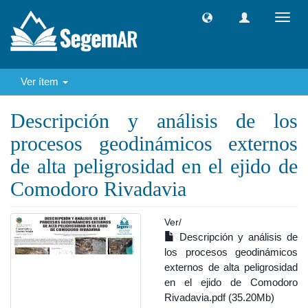
Camb
naveg
Ver ítem
Descripción y análisis de los
procesos geodinámicos externos
de alta peligrosidad en el ejido de
Comodoro Rivadavia
Ver/
Descripción y análisis de
los procesos geodinámicos
externos de alta peligrosidad
en el ejido de Comodoro
Rivadavia.pdf (35.20Mb)