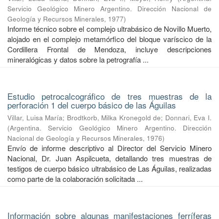
Servicio Geológico Minero Argentino. Dirección Nacional de
Geología y Recursos Minerales
,
1977
)
Informe técnico sobre el complejo ultrabásico de Novillo Muerto,
alojado en el complejo metamórfico del bloque varíscico de la
Cordillera Frontal de Mendoza, incluye descripciones
mineralógicas y datos sobre la petrografía ...
Estudio petrocalcográfico de tres muestras de la
perforación 1 del cuerpo básico de las Águilas
Villar, Luisa María
;
Brodtkorb, Milka Kronegold de
;
Donnari, Eva I.
(
Argentina. Servicio Geológico Minero Argentino. Dirección
Nacional de Geología y Recursos Minerales
,
1976
)
Envío de informe descriptivo al Director del Servicio Minero
Nacional, Dr. Juan Aspilcueta, detallando tres muestras de
testigos de cuerpo básico ultrabásico de Las Águilas, realizadas
como parte de la colaboración solicitada ...
Información sobre algunas manifestaciones ferríferas