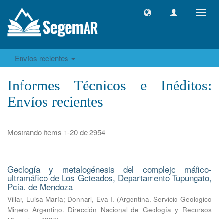
Camb
naveg
Envíos recientes
Informes Técnicos e Inéditos:
Envíos recientes
Mostrando ítems 1-20 de 2954
Geología y metalogénesis del complejo máfico-
ultramáfico de Los Goteados, Departamento Tupungato,
Pcia. de Mendoza
Villar, Luisa María
;
Donnari, Eva I.
(
Argentina. Servicio Geológico
Minero Argentino. Dirección Nacional de Geología y Recursos