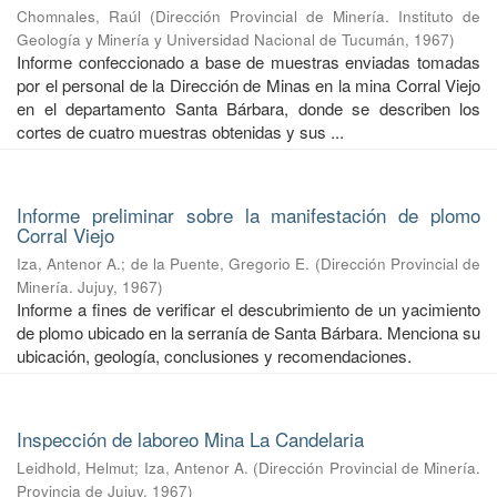
Chomnales, Raúl
(
Dirección Provincial de Minería. Instituto de
Geología y Minería y Universidad Nacional de Tucumán
,
1967
)
Informe confeccionado a base de muestras enviadas tomadas
por el personal de la Dirección de Minas en la mina Corral Viejo
en el departamento Santa Bárbara, donde se describen los
cortes de cuatro muestras obtenidas y sus ...
Informe preliminar sobre la manifestación de plomo
Corral Viejo
Iza, Antenor A.
;
de la Puente, Gregorio E.
(
Dirección Provincial de
Minería. Jujuy
,
1967
)
Informe a fines de verificar el descubrimiento de un yacimiento
de plomo ubicado en la serranía de Santa Bárbara. Menciona su
ubicación, geología, conclusiones y recomendaciones.
Inspección de laboreo Mina La Candelaria
Leidhold, Helmut
;
Iza, Antenor A.
(
Dirección Provincial de Minería.
Provincia de Jujuy
,
1967
)