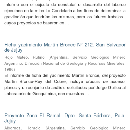
Informe con el objecto de constatar el desarrollo del laboreo
ejecutado en la mina La Candelaria a los fines de determinar la
gravitación que tendrían las mismas, para los futuros trabajos ,
cuyos proyectos se basaron en ...
Ficha yacimiento Martín Bronce N° 212. San Salvador
de Jujuy
Rojo Mateo, Rufino
(
Argentina. Servicio Geológico Minero
Argentino. Dirección Nacional de Geología y Recursos Minerales
,
1986
)
El informe de ficha del yacimiento Martín Bronce, del proyecto
Martín Bronce-Rey del Cobre, incluye croquis de acceso,
planos y un conjunto de análisis solicitados por Jorge Guillou al
Laboratorio de Geoquímica, con muestras ...
Proyecto Zona El Ramal. Dpto. Santa Bárbara, Pcia.
Jujuy
Albornoz, Horacio
(
Argentina. Servicio Geológico Minero