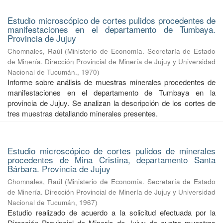
Estudio microscópico de cortes pulidos procedentes de
manifestaciones en el departamento de Tumbaya.
Provincia de Jujuy
Chomnales, Raúl
(
Ministerio de Economía. Secretaría de Estado
de Minería. Dirección Provincial de Minería de Jujuy y Universidad
Nacional de Tucumán.
,
1970
)
Informe sobre análisis de muestras minerales procedentes de
manifestaciones en el departamento de Tumbaya en la
provincia de Jujuy. Se analizan la descripción de los cortes de
tres muestras detallando minerales presentes.
Estudio microscópico de cortes pulidos de minerales
procedentes de Mina Cristina, departamento Santa
Bárbara. Provincia de Jujuy
Chomnales, Raúl
(
Ministerio de Economía. Secretaría de Estado
de Minería. Dirección Provincial de Minería de Jujuy y Universidad
Nacional de Tucumán
,
1967
)
Estudio realizado de acuerdo a la solicitud efectuada por la
Dirección Provincial de Minería de Jujuy de cuatro muestras