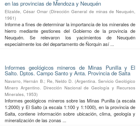
en las provincias de Mendoza y Neuquén
Elizalde, César Omar
(
Dirección General de minas de Neuquén
,
1961
)
Informe a fines de determinar la importancia de los minerales de
hierro mediante gestiones del Gobierno de la provincia de
Neuquén. Se relevaron los yacimientos de Neuquén
especialmente los del departamento de Ñorquin así ...
Informes geológicos mineros de Minas Punilla y El
Salto. Dptos. Campo Santo y Anta. Provincia de Salta
Navarro, Hernán B.
;
Re, Neldo D.
(
Argentina. Servicio Geológico
Minero Argentino. Dirección Nacional de Geología y Recursos
Minerales
,
1953
)
Informes geológicos mineros sobre las Minas Punilla (a escala
1:2000) y El Salto (a escala 1:100 y 1:1000), en la provincia de
Salta, contiene información sobre ubicación, clima, geología y
mineralización de las zonas ...