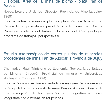
y Potosí. Área de la mina de plomo - plata Pan de
Azúcar
Hoyos, Leandro J. de los
(
Dirección Provincial de Minería. Jujuy
,
1969
)
Informe sobre la mina de plomo - plata Pan de Azúcar con
trabajo de campo realizado por el técnico de minas Juan Rosco.
Presenta objetivos del trabajo, ubicación del área, geología,
programa de trabajos, perspectiva y ...
Estudio microscópico de cortes pulidos de minerales
procedentes de mina Pan de Azucar. Provincia de Jujuy
Chomnales, Raúl
(
Ministerio de Economía. Secretaría de Estado
de Minería. Dirección Provincial de minería y Universidad
Nacional de Tucumán
,
1970
)
Informe realizado en base al estudio de un muestreo de sesenta
cortes pulidos recogidos de la mina Pan de Azucar. Consta de
una descripción de las muestras con fotografías y micro-
fotografías con diversas descripciones. ...