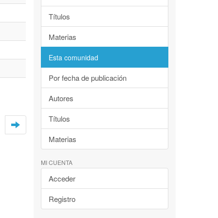
Títulos
Materias
Esta comunidad
Por fecha de publicación
Autores
Títulos
Materias
MI CUENTA
Acceder
Registro