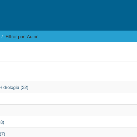
Filtrar por: Autor
Hidrología (32)
(8)
(7)