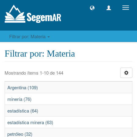
Camb
naveg
Filtrar por: Materia
Filtrar por: Materia
Mostrando ítems 1-10 de 144
Argentina (109)
minería (76)
estadística (64)
estadística minera (63)
petróleo (32)