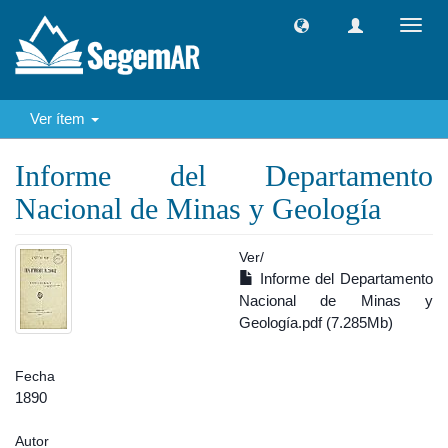
Camb
naveg
Ver ítem
Informe del Departamento
Nacional de Minas y Geología
Ver/
Informe del Departamento
Nacional de Minas y
Geología.pdf (7.285Mb)
Fecha
1890
Autor