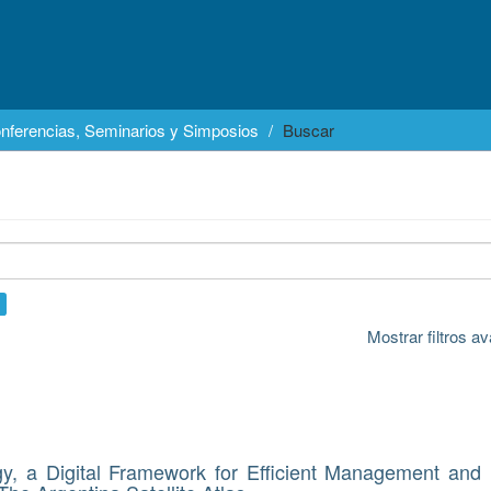
nferencias, Seminarios y Simposios
Buscar
Mostrar filtros 
gy, a Digital Framework for Efficient Management and