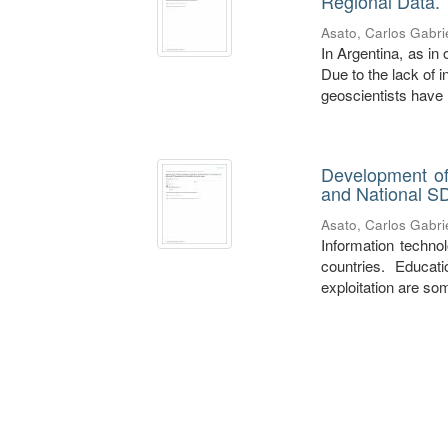
Regional Data. 
Asato, Carlos Gabri
In Argentina, as in 
Due to the lack of 
geoscientists have .
Development of 
and National S
Asato, Carlos Gabri
Information techno
countries. Educat
exploitation are some