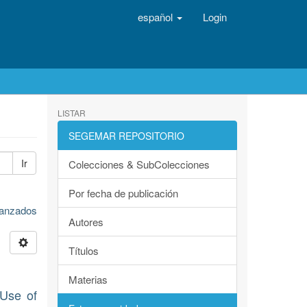
español
Login
LISTAR
SEGEMAR REPOSITORIO
Ir
Colecciones & SubColecciones
Por fecha de publicación
avanzados
Autores
Títulos
Materias
 Use of