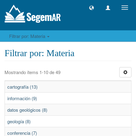
Camb
naveg
Filtrar por: Materia
Filtrar por: Materia
Mostrando ítems 1-10 de 49
cartografía (13)
información (9)
datos geológicos (8)
geología (8)
conferencia (7)