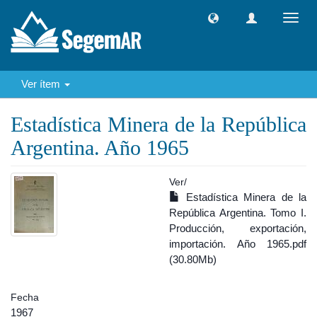
Camb
naveg
Ver ítem
Estadística Minera de la República
Argentina. Año 1965
Ver/
Estadística Minera de la
República Argentina. Tomo I.
Producción, exportación,
importación. Año 1965.pdf
(30.80Mb)
Fecha
1967