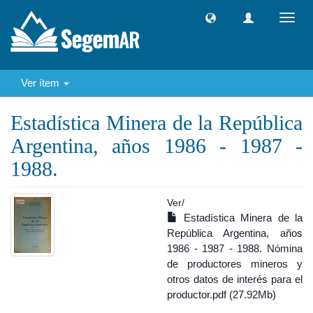
Camb
naveg
Ver ítem
Estadística Minera de la República
Argentina, años 1986 - 1987 -
1988.
Ver/
Estadística Minera de la
República Argentina, años
1986 - 1987 - 1988. Nómina
de productores mineros y
otros datos de interés para el
productor.pdf (27.92Mb)