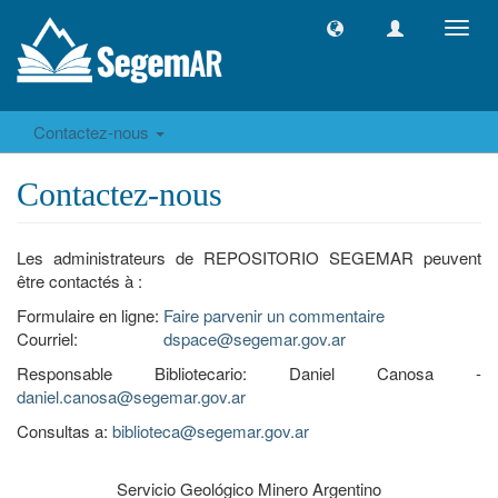
Toggl
navig
Contactez-nous
Contactez-nous
Les administrateurs de REPOSITORIO SEGEMAR peuvent
être contactés à :
Formulaire en ligne:
Faire parvenir un commentaire
Courriel:
dspace@segemar.gov.ar
Responsable Bibliotecario: Daniel Canosa -
daniel.canosa@segemar.gov.ar
Consultas a:
biblioteca@segemar.gov.ar
Servicio Geológico Minero Argentino