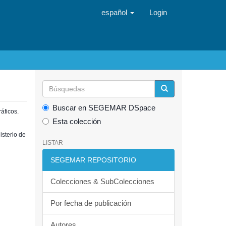
español
Login
Buscar en SEGEMAR DSpace
áficos.
Esta colección
isterio de
LISTAR
SEGEMAR REPOSITORIO
Colecciones & SubColecciones
Por fecha de publicación
Autores