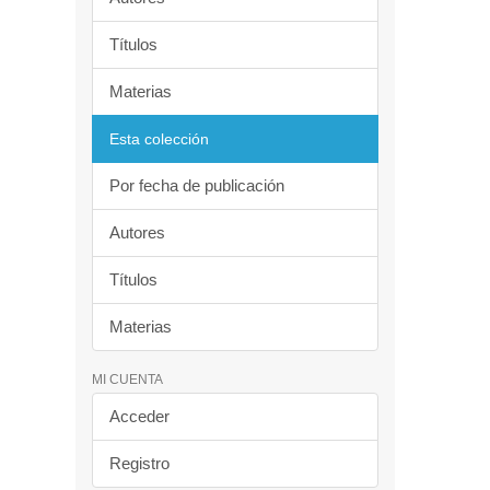
Títulos
Materias
Esta colección
Por fecha de publicación
Autores
Títulos
Materias
MI CUENTA
Acceder
Registro