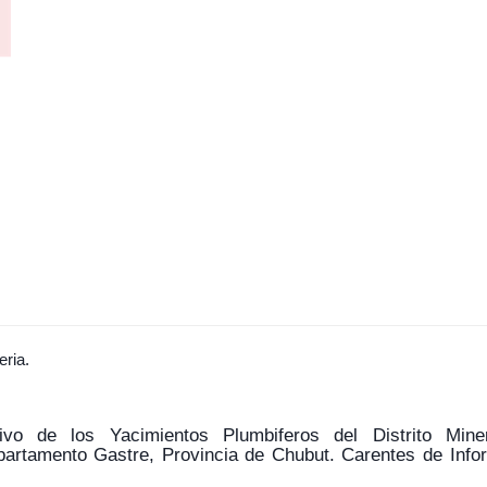
eria.
tivo de los Yacimientos Plumbiferos del Distrito Min
partamento Gastre, Provincia de Chubut. Carentes de Info