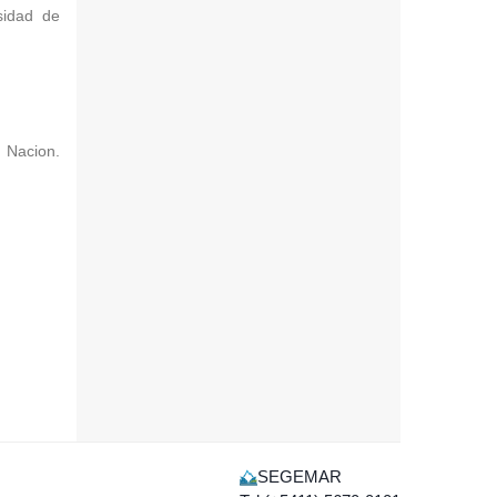
sidad de
 Nacion.
SEGEMAR