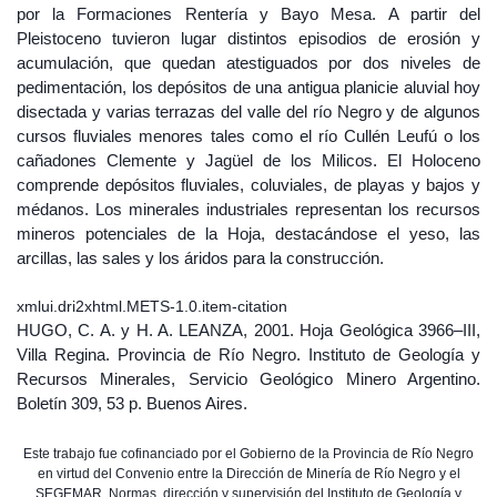
por la Formaciones Rentería y Bayo Mesa. A partir del
Pleistoceno tuvieron lugar distintos episodios de erosión y
acumulación, que quedan atestiguados por dos niveles de
pedimentación, los depósitos de una antigua planicie aluvial hoy
disectada y varias terrazas del valle del río Negro y de algunos
cursos fluviales menores tales como el río Cullén Leufú o los
cañadones Clemente y Jagüel de los Milicos. El Holoceno
comprende depósitos fluviales, coluviales, de playas y bajos y
médanos. Los minerales industriales representan los recursos
mineros potenciales de la Hoja, destacándose el yeso, las
arcillas, las sales y los áridos para la construcción.
xmlui.dri2xhtml.METS-1.0.item-citation
HUGO, C. A. y H. A. LEANZA, 2001. Hoja Geológica 3966–III,
Villa Regina. Provincia de Río Negro. Instituto de Geología y
Recursos Minerales, Servicio Geológico Minero Argentino.
Boletín 309, 53 p. Buenos Aires.
Este trabajo fue cofinanciado por el Gobierno de la Provincia de Río Negro
en virtud del Convenio entre la Dirección de Minería de Río Negro y el
SEGEMAR. Normas, dirección y supervisión del Instituto de Geología y