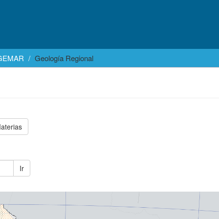
EGEMAR
Geología Regional
aterias
Ir