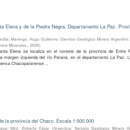
ta Elena y de la Piedra Negra, Departamento La Paz. Provi
cilia
;
Marengo, Hugo Guillermo
(
Servicio Geológico Minero Argentino. 
rsos Minerales.
,
2026
)
anta Elena se localiza en el noreste de la provincia de Entre 
la margen izquierda del río Paraná, en el departamento La Paz. L
cuenca Chacoparanense ...
e la provincia del Chaco. Escala 1:500.000
ique
;
Miró, Roberto César
(
Argentina. Servicio Geológico Minero Ar