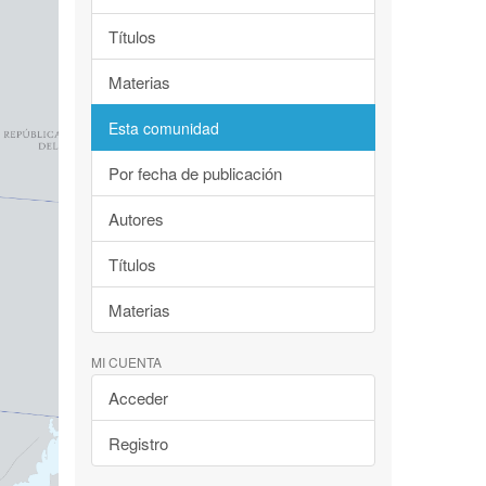
Títulos
Materias
Esta comunidad
Por fecha de publicación
Autores
Títulos
Materias
MI CUENTA
Acceder
Registro