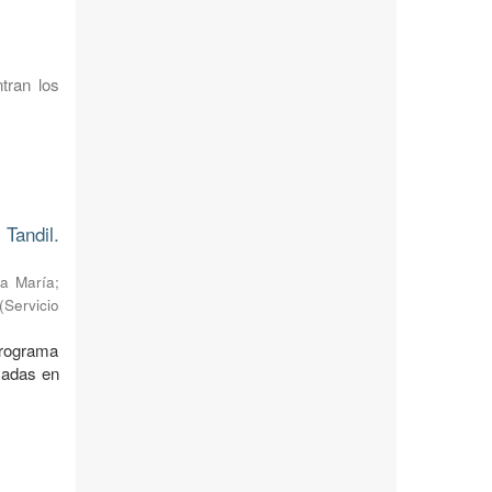
tran los
Tandil.
a María
;
(
Servicio
 Programa
cadas en