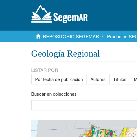
REPOSITORIO SEGEMAR
Productos S
Geología Regional
LISTAR POR
Por fecha de publicación
Autores
Títulos
M
Buscar en colecciones