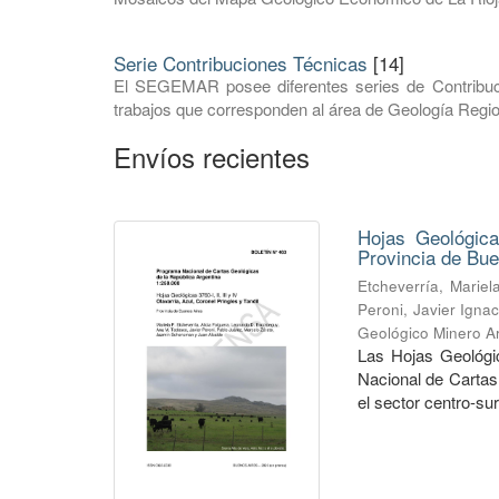
Serie Contribuciones Técnicas
[14]
El SEGEMAR posee diferentes series de Contribuci
trabajos que corresponden al área de Geología Regio
Envíos recientes
Hojas Geológicas
Provincia de Bu
Etcheverría, Mariela
Peroni, Javier Ignac
Geológico Minero Ar
Las Hojas Geológica
Nacional de Cartas
el sector centro-sur 