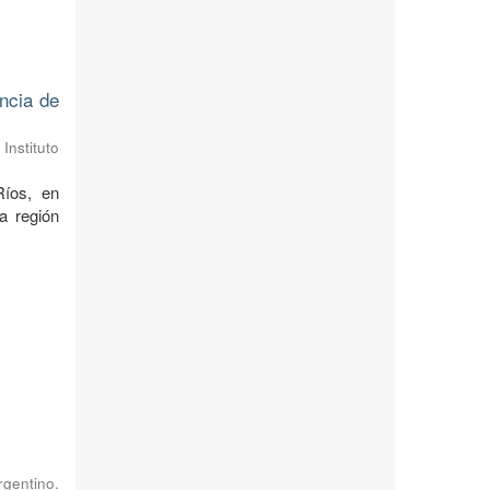
ncia de
Instituto
Ríos, en
a región
gentino.