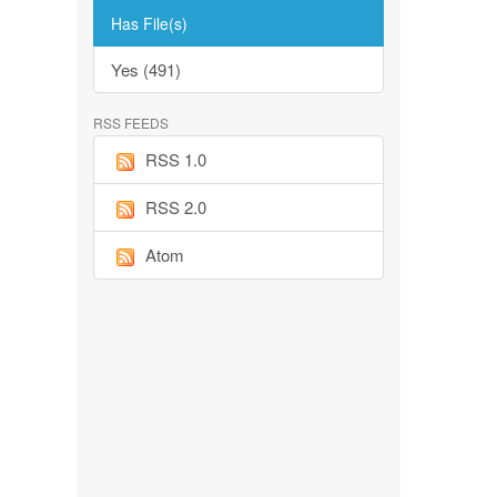
Has File(s)
Yes (491)
RSS FEEDS
RSS 1.0
RSS 2.0
Atom