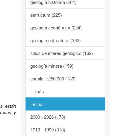
geología histórica (284)
estructura (225)
geología económica (224)
geología estructural (162)
sitios de interés geológico (162)
geología minera (159)
escala 1:250.000 (136)
... más
Fecha
s están
gresos y
2000 - 2026 (178)
1919 - 1999 (313)