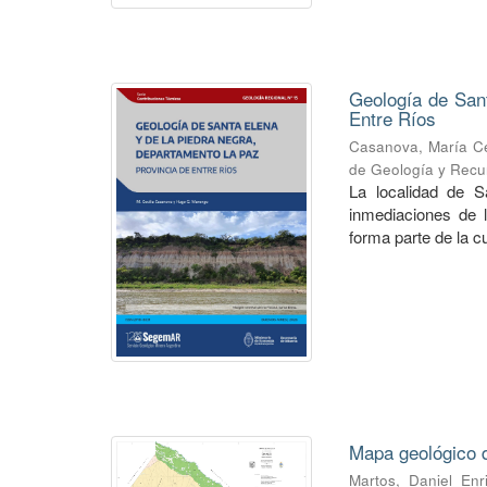
Geología de San
Entre Ríos
Casanova, María Ce
de Geología y Recu
La localidad de S
inmediaciones de 
forma parte de la 
Mapa geológico d
Martos, Daniel Enr